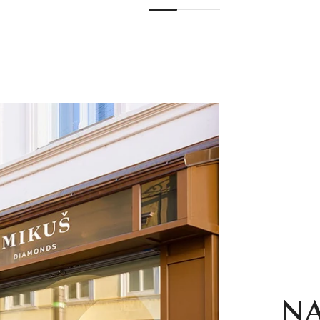
1
2
3
4
5
6
7
N