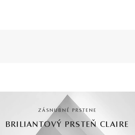
ZÁSNUBNÉ PRSTENE
BRILIANTOVÝ PRSTEŇ CLAIRE