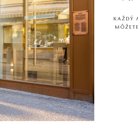
KAŽDÝ 
MÔŽETE