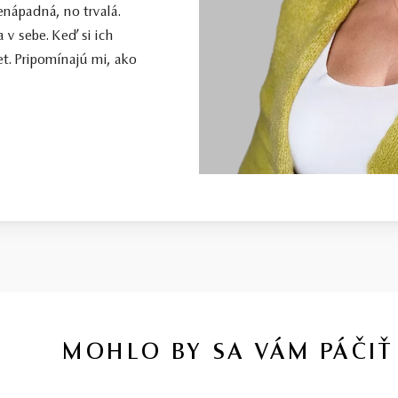
enápadná, no trvalá.
 v sebe. Keď si ich
t. Pripomínajú mi, ako
MOHLO BY SA VÁM PÁČIŤ