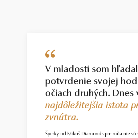
V mladosti som hľada
potvrdenie svojej hod
očiach druhých. Dnes 
najdôležitejšia istota 
zvnútra.
Šperky od Mikuš Diamonds pre mňa nie sú