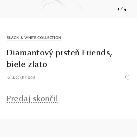
1
/
4
BLACK & WHITE COLLECTION
Diamantový prsteň Friends,
biele zlato
Kód: 224821008
Predaj skončil