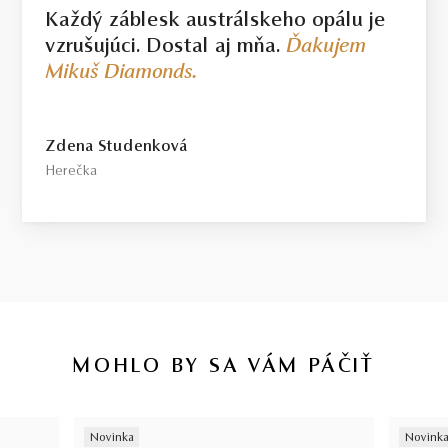
Každý záblesk austrálskeho opálu je
vzrušujúci. Dostal aj mňa.
Ďakujem
Mikuš Diamonds.
Zdena Studenková
Herečka
MOHLO BY SA VÁM PÁČIŤ
Novinka
Novink