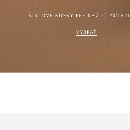
ŠTÝLOVÉ KÚSKY PRE KAŽDÚ PRÍLEŽ
VYBRAŤ