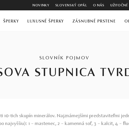
NOVINKY
SLOVENSKÝ OPÁL
O NÁS
UŽITOČNÉ
ŠPERKY
LUXUSNÉ ŠPERKY
ZÁSNUBNÉ PRSTENE
O
SLOVNÍK POJMOV
OVA STUPNICA TVR
sti 10-tich skupín minerálov. Najznámejšími predstaviteľmi je
po najvyššiu): 1 – mastenec, 2 – kamenná soľ, 3 – kalcit, 4 – fluo