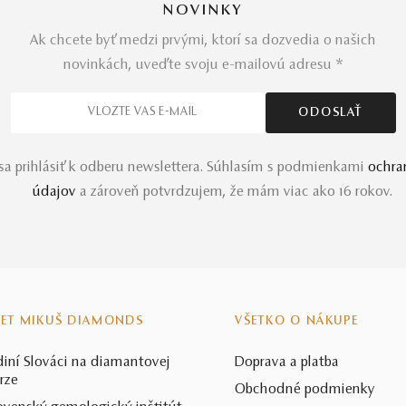
NOVINKY
Ak chcete byť medzi prvými, ktorí sa dozvedia o našich
novinkách, uveďte svoju e-mailovú adresu *
a prihlásiť k odberu newslettera. Súhlasím s podmienkami
ochra
údajov
a zároveň potvrdzujem, že mám viac ako 16 rokov.
VET MIKUŠ DIAMONDS
VŠETKO O NÁKUPE
diní Slováci na diamantovej
Doprava a platba
rze
Obchodné podmienky