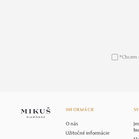
*Chcem s
INFORMÁCIE
S
O nás
Je
bu
Užitočné informácie