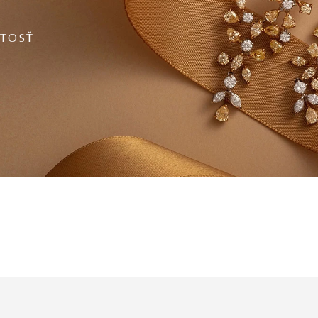
ITOSŤ