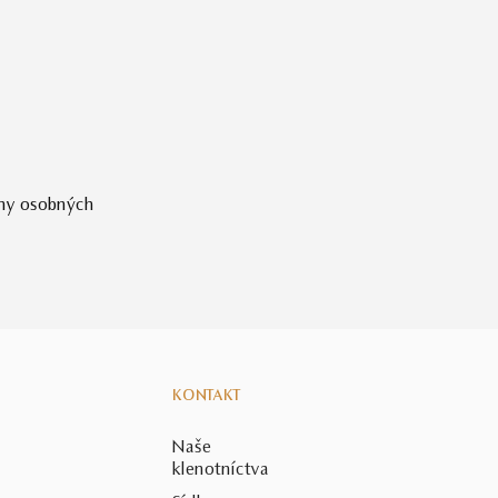
ny osobných
KONTAKT
Naše
klenotníctva