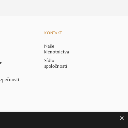
KONTAKT
Naše
klenotníctva
Sídlo
ie
spoločnosti
ezpečnosti
×