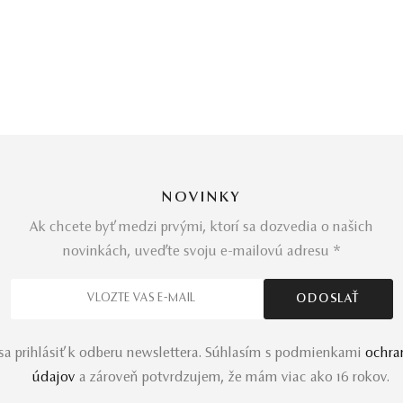
NOVINKY
Ak chcete byť medzi prvými, ktorí sa dozvedia o našich
novinkách, uveďte svoju e-mailovú adresu *
a prihlásiť k odberu newslettera. Súhlasím s podmienkami
ochra
údajov
a zároveň potvrdzujem, že mám viac ako 16 rokov.