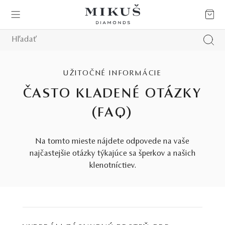
UŽITOČNÉ INFORMÁCIE
ČASTO KLADENÉ OTÁZKY
(FAQ)
Na tomto mieste nájdete odpovede na vaše
najčastejšie otázky týkajúce sa šperkov a našich
klenotníctiev.