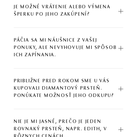
JE MOŽNÉ VRÁTENIE ALEBO VÝMENA
ŠPERKU PO JEHO ZAKÚPENÍ?
PÁČIA SA MI NÁUŠNICE Z VAŠEJ
PONUKY, ALE NEVYHOVUJE MI SPÔSOB
ICH ZAPÍNANIA.
PRIBLIŽNE PRED ROKOM SME U VÁS
KUPOVALI DIAMANTOVÝ PRSTEŇ.
PONÚKATE MOŽNOSŤ JEHO ODKUPU?
NIE JE MI JASNÉ, PREČO JE JEDEN
ROVNAKÝ PRSTEŇ, NAPR. EDITH, V
RÔZNYCH CENÁCH...