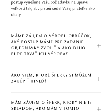
postup vyriešime Vašu požiadavku na úpravu
veľkosti tak, aby prsteň sedel Vašej priateľke ako
uliaty.
MÁME ZÁUJEM O VÝROBU OBRÚČOK,
AKÝ POSTUP MÁME PRE ZADANIE
OBJEDNÁVKY ZVOLIŤ A AKO DLHO
BUDE TRVAŤ ICH VÝROBA?
AKO VIEM, KTORÉ ŠPERKY SI MÔŽEM
ZAKÚPIŤ IHNEĎ?
MÁM ZÁUJEM O ŠPERK, KTORÝ NIE JE
SKLADOM, AKO MÁM V TOMTO