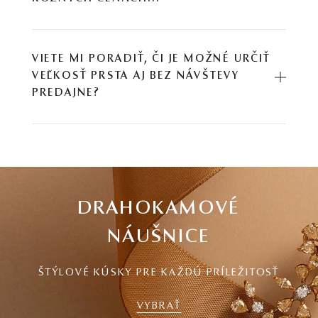
VIETE MI PORADIŤ, ČI JE MOŽNÉ URČIŤ
VEĽKOSŤ PRSTA AJ BEZ NÁVŠTEVY
PREDAJNE?
DRAHOKAMOVÉ
NÁUŠNICE
ŠTÝLOVÉ KÚSKY PRE KAŽDÚ PRÍLEŽITOSŤ
VYBRAŤ