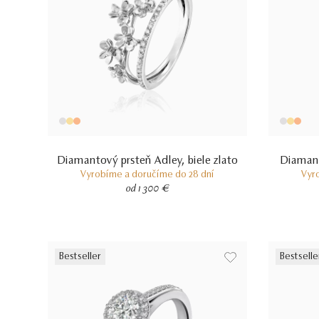
Diamantový prsteň Adley, biele zlato
Diamant
Vyrobíme a doručíme do 28 dní
Vyr
od 1 300 €
Bestseller
Bestselle