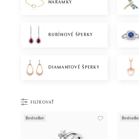
NÁRAMKY
RUBÍNOVÉ ŠPERKY
DIAMANTOVÉ ŠPERKY
FILTROVAŤ
Bestseller
Bestselle