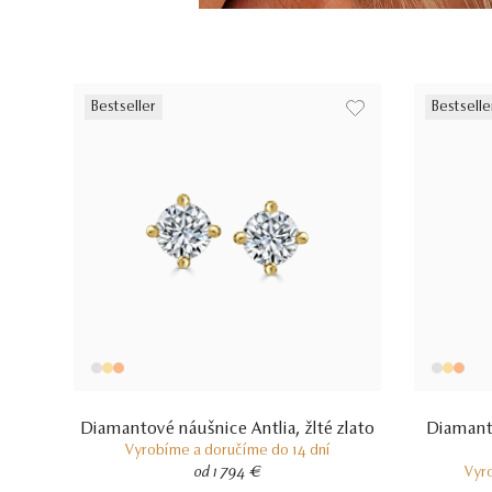
Bestseller
Bestselle
Diamantové náušnice Antlia, žlté zlato
Diamanto
Vyrobíme a doručíme do 14 dní
od 1 794 €
Vyr