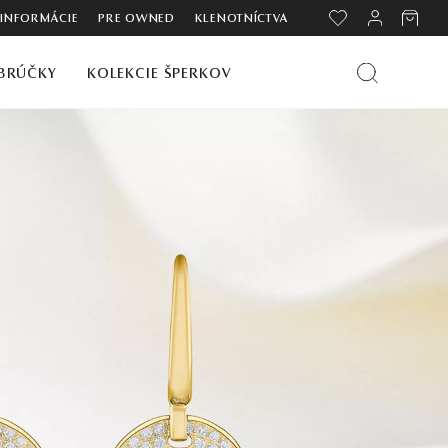
 INFORMÁCIE
PRE OWNED
KLENOTNÍCTVA
BRÚČKY
KOLEKCIE ŠPERKOV