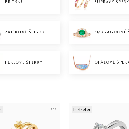
BROŠNE
SÚPRAVY ŠPER
ZAFÍROVÉ ŠPERKY
SMARAGDOVÉ 
PERLOVÉ ŠPERKY
OPÁLOVÉ ŠPER
r
Bestseller