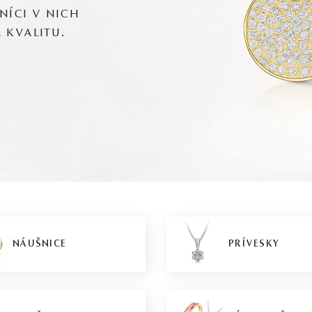
NÍCI V NICH
A KVALITU.
NÁUŠNICE
PRÍVESKY