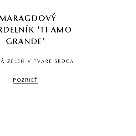
SMARAGDOVÝ
DELNÍK 'TI AMO
GRANDE'
Á ZELEŇ V TVARE SRDCA
POZRIEŤ