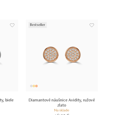
Bestseller
y, biele
Diamantové náušnice Avidity, ružové
zlato
Na sklade