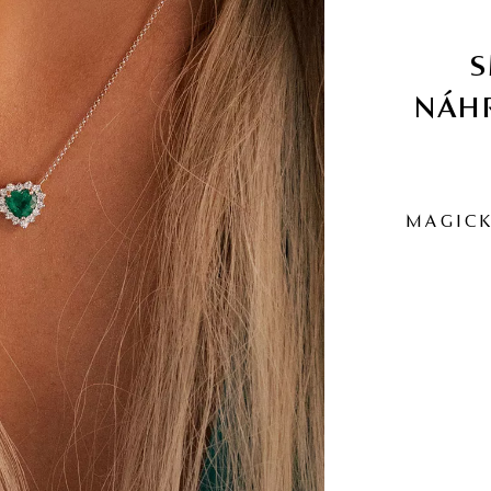
NÁHR
MAGICK