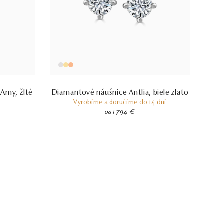
Amy, žlté
Diamantové náušnice Antlia, biele zlato
Vyrobíme a doručíme do 14 dní
od 1 794 €