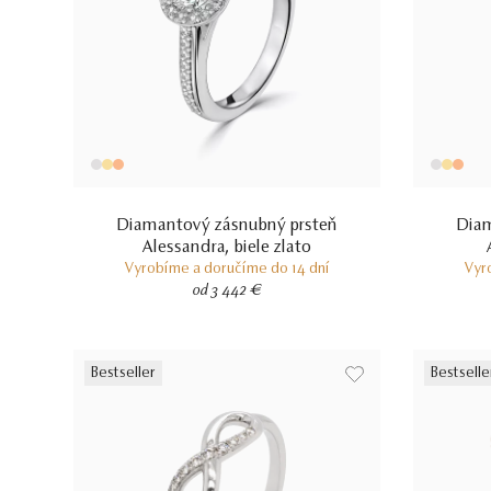
Diamantový zásnubný prsteň
Diam
Alessandra, biele zlato
Vyrobíme a doručíme do 14 dní
Vyr
od 3 442 €
Bestseller
Bestselle