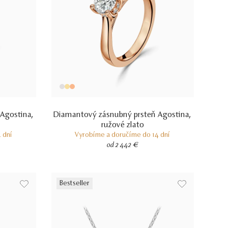
Agostina,
Diamantový zásnubný prsteň Agostina,
ružové zlato
 dní
Vyrobíme a doručíme do 14 dní
od 2 442 €
Bestseller