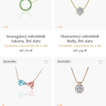
Smaragdový náhrdelník
Diamantový náhrdelník
Sokorta, žlté zlato
Berlly, žlté zlato
Vyrobíme a doručíme do 21 dní
Vyrobíme a doručíme do 7 dní
od 1 715 €
od 1 314 €
Bestseller
Bestseller