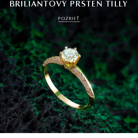
BRILIANTOVÝ PRSTEŇ TILLY
POZRIEŤ