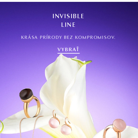
INVISIBLE
LINE
KRÁSA PRÍRODY BEZ KOMPROMISOV.
VYBRAŤ