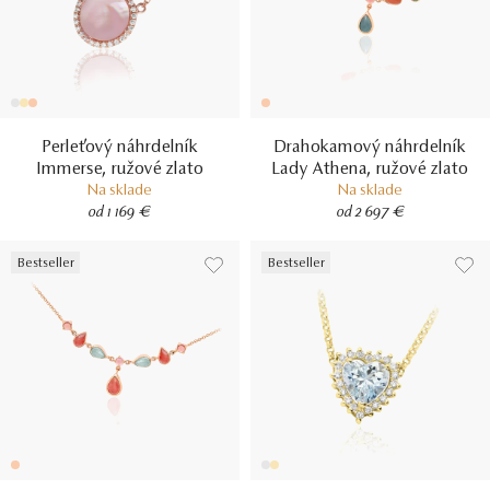
Perleťový náhrdelník
Drahokamový náhrdelník
Immerse, ružové zlato
Lady Athena, ružové zlato
Na sklade
Na sklade
od 1 169 €
od 2 697 €
Bestseller
Bestseller