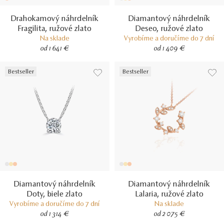
Drahokamový náhrdelník
Diamantový náhrdelník
Fragilita, ružové zlato
Deseo, ružové zlato
Na sklade
Vyrobíme a doručíme do 7 dní
od 1 641 €
od 1 409 €
Bestseller
Bestseller
Diamantový náhrdelník
Diamantový náhrdelník
Doty, biele zlato
Lalaria, ružové zlato
Vyrobíme a doručíme do 7 dní
Na sklade
od 1 314 €
od 2 075 €