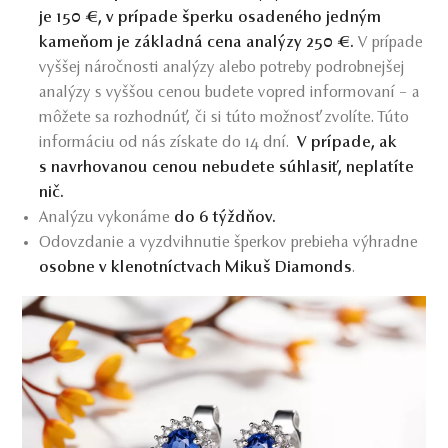
je 150 €, v prípade šperku osadeného jedným
kameňom je základná cena analýzy 250 €.
V prípade
vyššej náročnosti analýzy alebo potreby podrobnejšej
analýzy s vyššou cenou budete vopred informovaní – a
môžete sa rozhodnúť, či si túto možnosť zvolíte. Túto
informáciu od nás získate do 14 dní.
V prípade, ak
s navrhovanou cenou nebudete súhlasiť, neplatíte
nič.
Analýzu vykonáme
do 6 týždňov.
Odovzdanie a vyzdvihnutie šperkov prebieha výhradne
osobne v klenotníctvach
Mikuš Diamonds
.