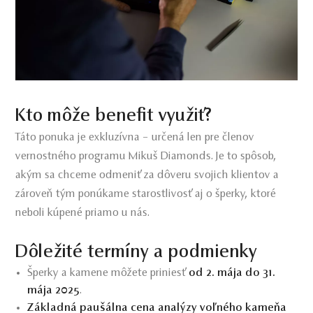
Kto môže benefit využiť?
Táto ponuka je exkluzívna – určená len pre členov
vernostného programu Mikuš Diamonds. Je to spôsob,
akým sa chceme odmeniť za dôveru svojich klientov a
zároveň tým ponúkame starostlivosť aj o šperky, ktoré
neboli kúpené priamo u nás.
Dôležité termíny a podmienky
Šperky a kamene môžete priniesť
od 2. mája do 31.
mája 2025
.
Základná paušálna cena analýzy voľného kameňa