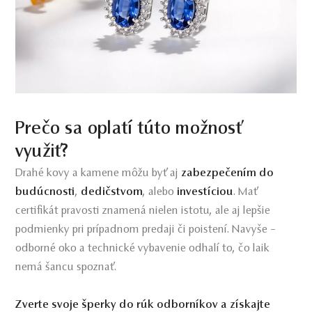
Prečo sa oplatí túto možnosť
využiť?
Drahé kovy a kamene môžu byť aj
zabezpečením do
budúcnosti
,
dedičstvom
, alebo
investíciou
. Mať
certifikát pravosti znamená nielen istotu, ale aj lepšie
podmienky pri prípadnom predaji či poistení. Navyše –
odborné oko a technické vybavenie odhalí to, čo laik
nemá šancu spoznať.
Zverte svoje šperky do rúk odborníkov a získajte