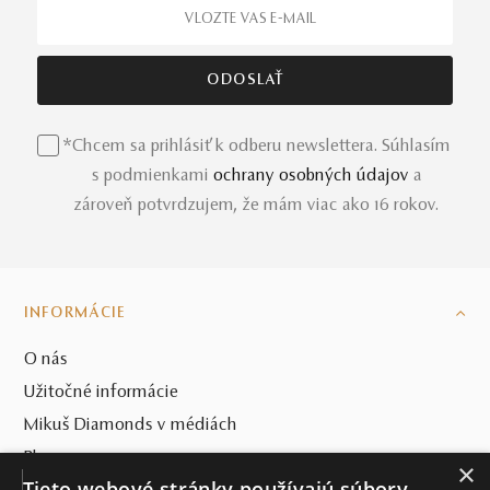
*Chcem sa prihlásiť k odberu newslettera. Súhlasím
s podmienkami
ochrany osobných údajov
a
zároveň potvrdzujem, že mám viac ako 16 rokov.
INFORMÁCIE
O nás
Užitočné informácie
Mikuš Diamonds v médiách
Blog
×
Tieto webové stránky používajú súbory