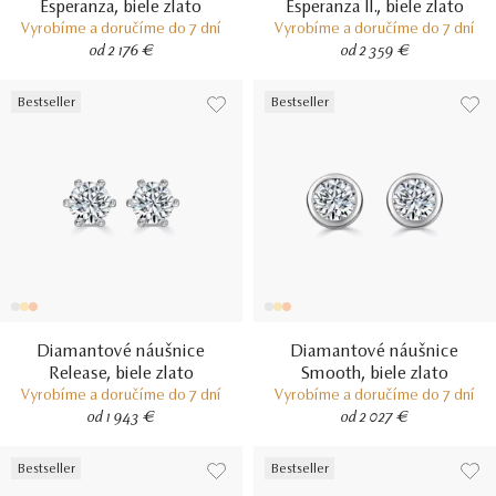
Esperanza, biele zlato
Esperanza II., biele zlato
Vyrobíme a doručíme do 7 dní
Vyrobíme a doručíme do 7 dní
od 2 176 €
od 2 359 €
Bestseller
Bestseller
Diamantové náušnice
Diamantové náušnice
Release, biele zlato
Smooth, biele zlato
Vyrobíme a doručíme do 7 dní
Vyrobíme a doručíme do 7 dní
od 1 943 €
od 2 027 €
Bestseller
Bestseller