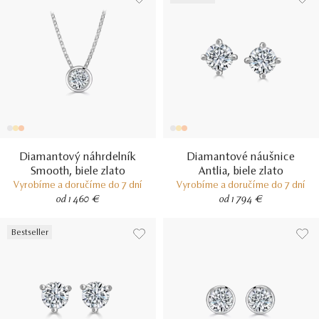
Diamantový náhrdelník
Diamantové náušnice
Smooth, biele zlato
Antlia, biele zlato
Vyrobíme a doručíme do 7 dní
Vyrobíme a doručíme do 7 dní
od 1 460 €
od 1 794 €
Bestseller