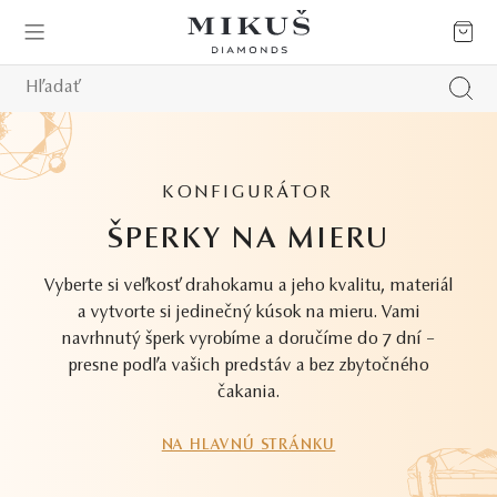
KONFIGURÁTOR
ŠPERKY NA MIERU
Vyberte si veľkosť drahokamu a jeho kvalitu, materiál
a vytvorte si jedinečný kúsok na mieru. Vami
navrhnutý šperk vyrobíme a doručíme do 7 dní –
presne podľa vašich predstáv a bez zbytočného
čakania.
NA HLAVNÚ STRÁNKU