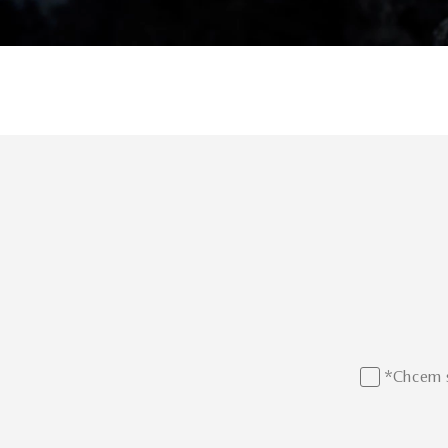
*Chcem s