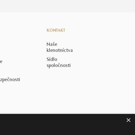
KONTAKT
Naše
klenotníctva
Sídlo
ie
spoločnosti
ezpečnosti
×