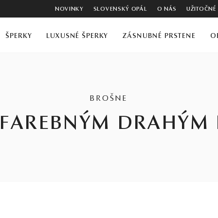
NOVINKY
SLOVENSKÝ OPÁL
O NÁS
UŽITOČNÉ
ŠPERKY
LUXUSNÉ ŠPERKY
ZÁSNUBNÉ PRSTENE
O
BROŠNE
 FAREBNÝM DRAHÝ