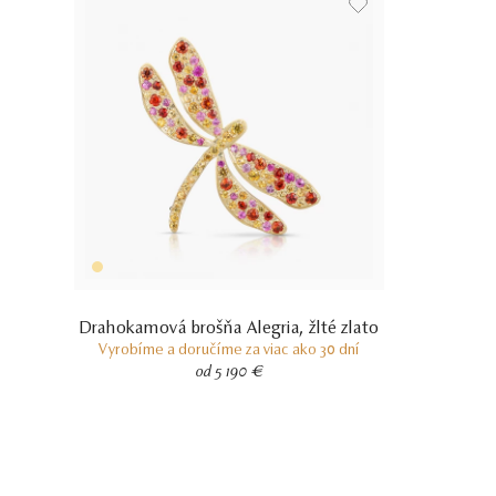
Drahokamová brošňa Alegria, žlté zlato
Vyrobíme a doručíme za viac ako 30 dní
od 5 190 €