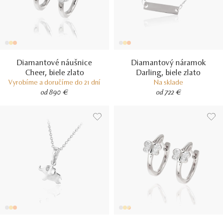
Diamantové náušnice
Diamantový náramok
Cheer, biele zlato
Darling, biele zlato
Vyrobíme a doručíme do 21 dní
Na sklade
od 890 €
od 722 €