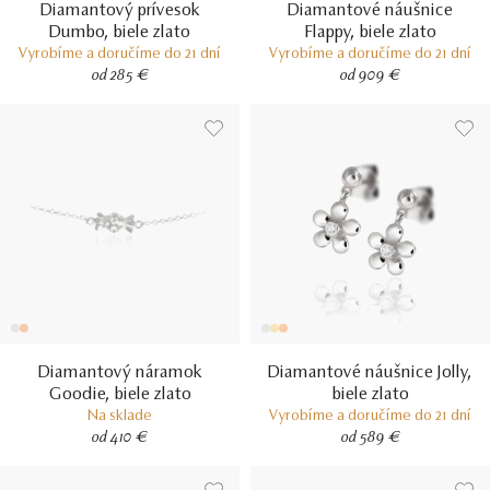
Diamantový prívesok
Diamantové náušnice
Dumbo, biele zlato
Flappy, biele zlato
Vyrobíme a doručíme do 21 dní
Vyrobíme a doručíme do 21 dní
od 285 €
od 909 €
Diamantový náramok
Diamantové náušnice Jolly,
Goodie, biele zlato
biele zlato
Na sklade
Vyrobíme a doručíme do 21 dní
od 410 €
od 589 €