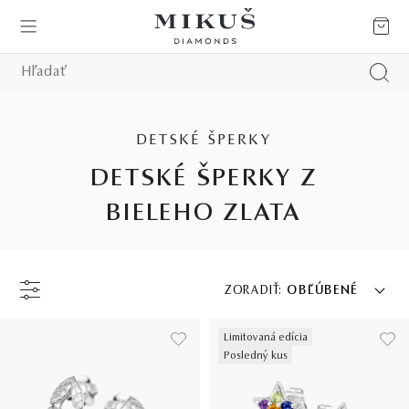
DETSKÉ ŠPERKY
DETSKÉ ŠPERKY Z
BIELEHO ZLATA
ZORADIŤ:
OBĽÚBENÉ
Limitovaná edícia
Posledný kus