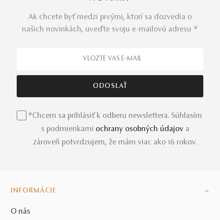
Ak chcete byť medzi prvými, ktorí sa dozvedia o
našich novinkách, uveďte svoju e-mailovú adresu *
*Chcem sa prihlásiť k odberu newslettera. Súhlasím
s podmienkami
ochrany osobných údajov
a
zároveň potvrdzujem, že mám viac ako 16 rokov.
INFORMÁCIE
O nás