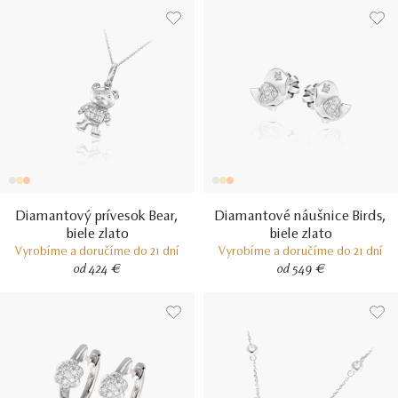
Diamantový prívesok Bear,
Diamantové náušnice Birds,
biele zlato
biele zlato
Vyrobíme a doručíme do 21 dní
Vyrobíme a doručíme do 21 dní
od 424 €
od 549 €