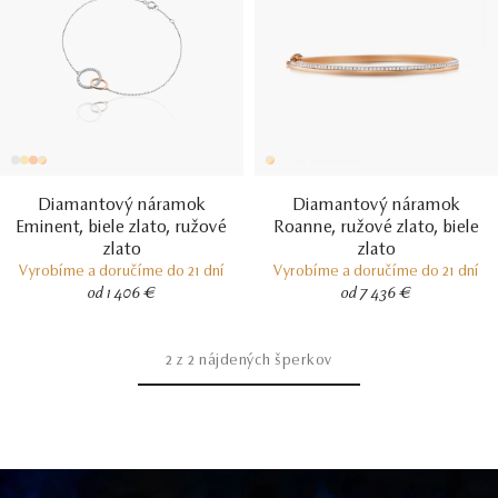
Diamantový náramok
Diamantový náramok
Eminent, biele zlato, ružové
Roanne, ružové zlato, biele
zlato
zlato
Vyrobíme a doručíme do 21 dní
Vyrobíme a doručíme do 21 dní
od 1 406 €
od 7 436 €
2
z
2
nájdených šperkov