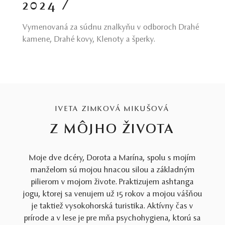
2024 /
Vymenovaná za súdnu znalkyňu v odboroch Drahé
kamene, Drahé kovy, Klenoty a šperky.
IVETA ZIMKOVÁ MIKUŠOVÁ
Z MÔJHO ŽIVOTA
Moje dve dcéry, Dorota a Marína, spolu s mojím
manželom sú mojou hnacou silou a základným
pilierom v mojom živote. Praktizujem ashtanga
jogu, ktorej sa venujem už 15 rokov a mojou vášňou
je taktiež vysokohorská turistika. Aktívny čas v
prírode a v lese je pre mňa psychohygiena, ktorú sa