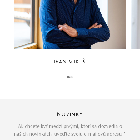
IVAN MIKUŠ
1
2
NOVINKY
Ak chcete byť medzi prvými, ktorí sa dozvedia o
našich novinkách, uveďte svoju e-mailovú adresu *