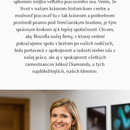
splnením môjho veľkého pracovného sna. Verím, že
život v našom krásnom historickom centre a
možnosť pracovať tu v tak krásnom a podnetnom
prostredí priamo pod Trenčianskym hradom, je tým
správnym krokom aj k lepšej spoločnosti. Chcem,
aby filozofia našej firmy, v ktorej vedení
pokračujeme spolu s bratom po našich rodičoch,
bola pretavená v spokojnosti a radosti nielen nás z
našej práce, ale aj v spokojnosti všetkých
zamestnancov Mikuš Diamonds, a tých
najdôležitejších, našich klientov.