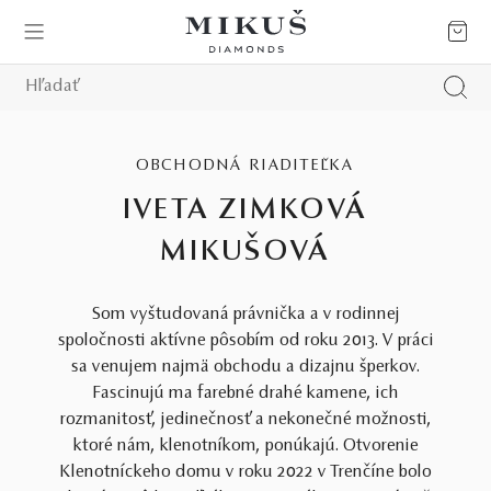
OBCHODNÁ RIADITEĽKA
IVETA ZIMKOVÁ
MIKUŠOVÁ
Som vyštudovaná právnička a v rodinnej
spoločnosti aktívne pôsobím od roku 2013. V práci
sa venujem najmä obchodu a dizajnu šperkov.
Fascinujú ma farebné drahé kamene, ich
rozmanitosť, jedinečnosť a nekonečné možnosti,
ktoré nám, klenotníkom, ponúkajú. Otvorenie
Klenotníckeho domu v roku 2022 v Trenčíne bolo