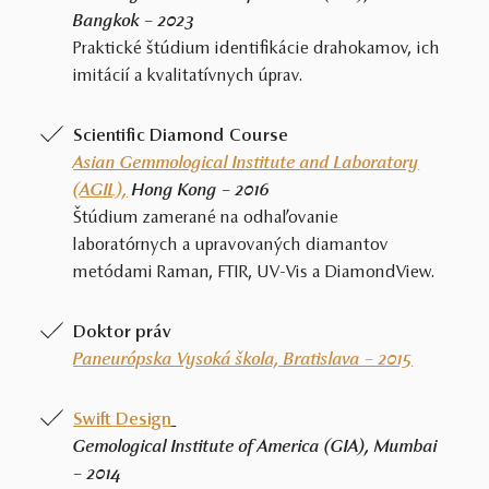
Bangkok – 2023
Praktické štúdium identifikácie drahokamov, ich
imitácií a kvalitatívnych úprav.
Scientific Diamond Course
Asian Gemmological Institute and Laboratory
(AGIL),
Hong Kong – 2016
Štúdium zamerané na odhaľovanie
laboratórnych a upravovaných diamantov
metódami Raman, FTIR, UV-Vis a DiamondView.
Doktor práv
Paneurópska Vysoká škola, Bratislava – 2015
Swift Design
Gemological Institute of America (GIA), Mumbai
– 2014