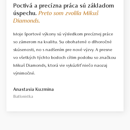
Poctivá a precízna práca sú základom
úspechu.
Preto som zvolila Mikuš
Diamonds.
Moje športové výkony sú výsledkom precíznej práce
so zámerom na kvalitu. Su obohatené o dlhoročné
skúsenosti, no s nadšením pre nové výzvy. A presne
vo všetkých týchto bodoch cítim podobu so značkou
Mikuš Diamonds, ktorá vie vykúzliť niečo naozaj
výnimočné.
Anastasia Kuzmina
Biatlonistka