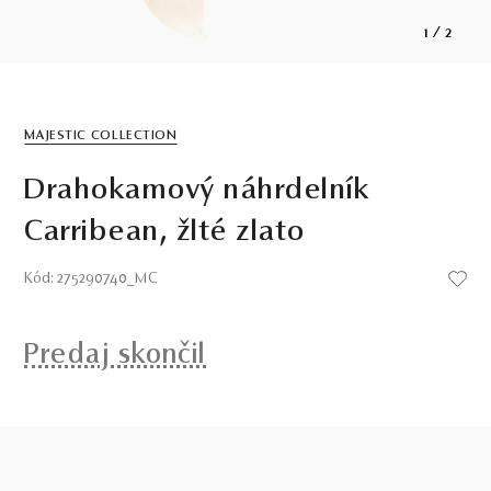
1
/
2
MAJESTIC COLLECTION
Drahokamový náhrdelník
Carribean, žlté zlato
Kód: 275290740_MC
Predaj skončil