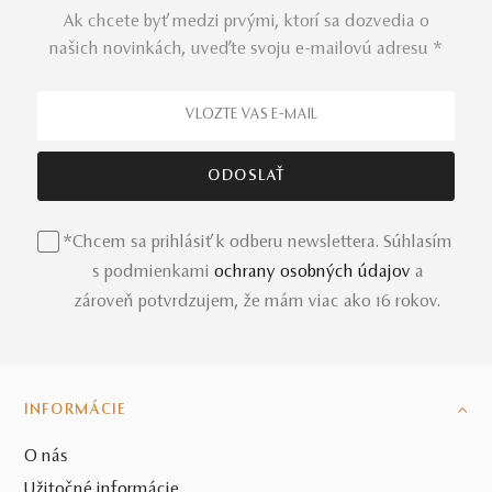
Ak chcete byť medzi prvými, ktorí sa dozvedia o
našich novinkách, uveďte svoju e-mailovú adresu *
*Chcem sa prihlásiť k odberu newslettera. Súhlasím
s podmienkami
ochrany osobných údajov
a
zároveň potvrdzujem, že mám viac ako 16 rokov.
INFORMÁCIE
O nás
Užitočné informácie