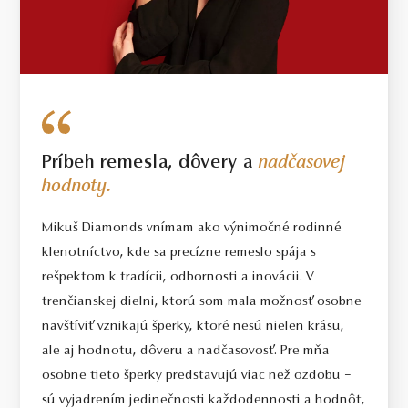
Príbeh remesla, dôvery a
nadčasovej
hodnoty.
Mikuš Diamonds vnímam ako výnimočné rodinné
klenotníctvo, kde sa precízne remeslo spája s
rešpektom k tradícii, odbornosti a inovácii. V
trenčianskej dielni, ktorú som mala možnosť osobne
navštíviť vznikajú šperky, ktoré nesú nielen krásu,
ale aj hodnotu, dôveru a nadčasovosť. Pre mňa
osobne tieto šperky predstavujú viac než ozdobu –
sú vyjadrením jedinečnosti každodennosti a hodnôt,