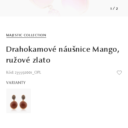
1
/
2
MAJESTIC COLLECTION
Drahokamové náušnice Mango,
ružové zlato
Kód: 235592001_OPL
VARIANTY