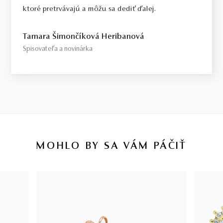
ktoré pretrvávajú a môžu sa dediť ďalej.
Tamara Šimončíková Heribanová
Spisovateľa a novinárka
MOHLO BY SA VÁM PÁČIŤ