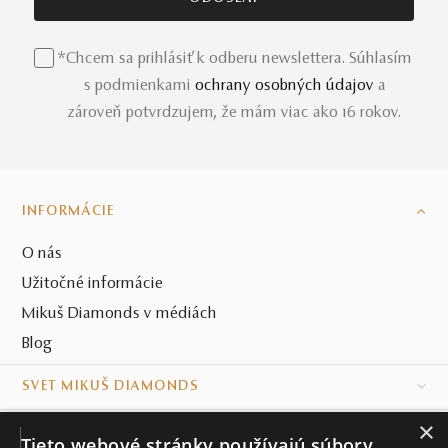
*Chcem sa prihlásiť k odberu newslettera. Súhlasím
s podmienkami
ochrany osobných údajov
a
zároveň potvrdzujem, že mám viac ako 16 rokov.
INFORMÁCIE
O nás
Užitočné informácie
Mikuš Diamonds v médiách
Blog
SVET MIKUŠ DIAMONDS
×
VŠETKO O NÁKUPE
Tieto webové stránky používajú súbory