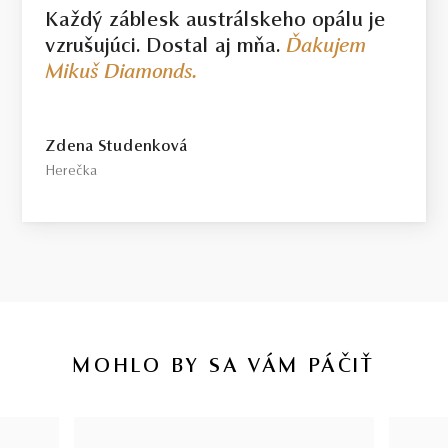
Každý záblesk austrálskeho opálu je
vzrušujúci. Dostal aj mňa.
Ďakujem
Mikuš Diamonds.
Zdena Studenková
Herečka
MOHLO BY SA VÁM PÁČIŤ