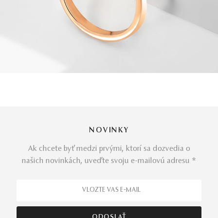
NOVINKY
Ak chcete byť medzi prvými, ktorí sa dozvedia o
našich novinkách, uveďte svoju e-mailovú adresu *