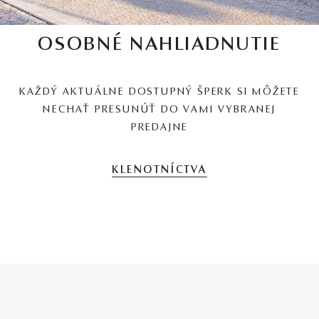
OSOBNÉ NAHLIADNUTIE
KAŽDÝ AKTUÁLNE DOSTUPNÝ ŠPERK SI MÔŽETE
NECHAŤ PRESUNÚŤ DO VAMI VYBRANEJ
PREDAJNE
KLENOTNÍCTVA