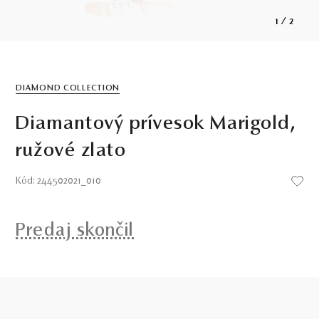
1
/
2
DIAMOND COLLECTION
Diamantový prívesok Marigold,
ružové zlato
Kód: 244502021_010
Predaj skončil