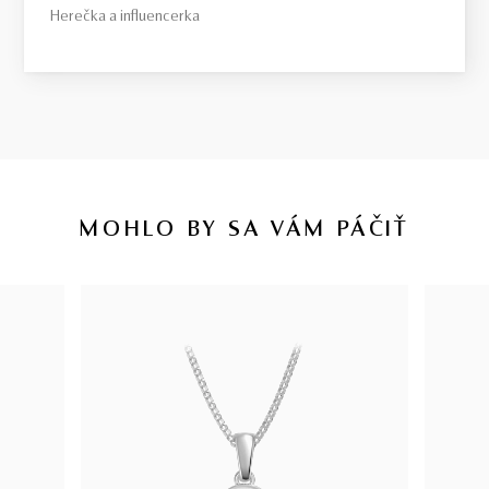
Herečka a influencerka
MOHLO BY SA VÁM PÁČIŤ