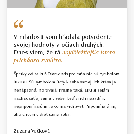
V mladosti som hľadala potvrdenie
svojej hodnoty v očiach druhých.
Dnes viem, že tá
najdôležitejšia istota
prichádza zvnútra.
Šperky od Mikuš Diamonds pre mňa nie sú symbolom
luxusu. Sú symbolom úcty k sebe samej. Ich krása je
nenápadná, no trvalá. Presne taká, akú si želám
nachádzať aj sama v sebe. Keď si ich nasadím,
nepripomínajú mi, ako ma vidí svet. Pripomínajú mi,
ako chcem vidieť samu seba.
Zuzana Vačková