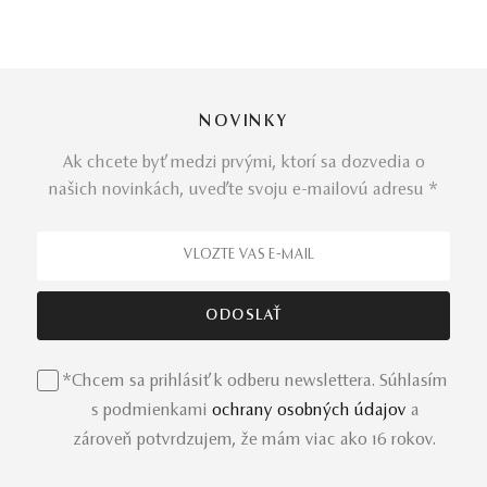
NOVINKY
Ak chcete byť medzi prvými, ktorí sa dozvedia o
našich novinkách, uveďte svoju e-mailovú adresu *
*Chcem sa prihlásiť k odberu newslettera. Súhlasím
s podmienkami
ochrany osobných údajov
a
zároveň potvrdzujem, že mám viac ako 16 rokov.