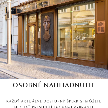
OSOBNÉ NAHLIADNUTIE
KAŽDÝ AKTUÁLNE DOSTUPNÝ ŠPERK SI MÔŽETE
NECHAŤ PRESUNÚŤ DO VAMI VYBRANEJ