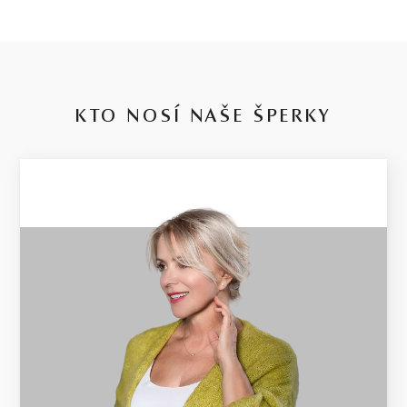
4.58 g
VÁHA
KTO NOSÍ NAŠE ŠPERKY