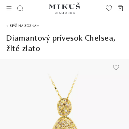
< SPÄŤ NA ZOZNAM
Diamantový prívesok Chelsea,
žlté zlato