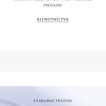
PREDAJNE
KLENOTNÍCTVA
ZÁSNUBNÉ PRSTENE