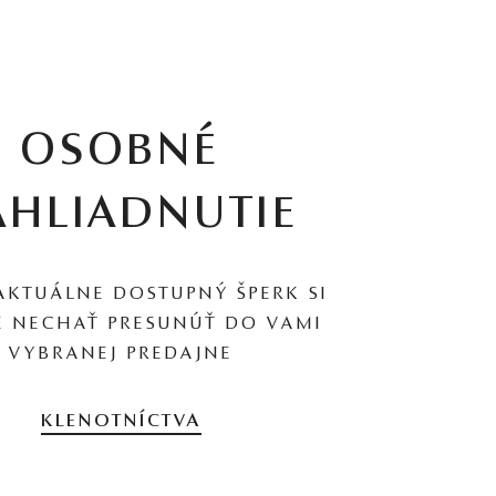
OSOBNÉ
AHLIADNUTIE
AKTUÁLNE DOSTUPNÝ ŠPERK SI
 NECHAŤ PRESUNÚŤ DO VAMI
VYBRANEJ PREDAJNE
KLENOTNÍCTVA