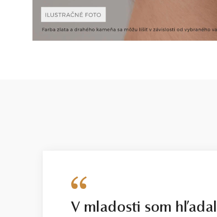
V mladosti som hľada