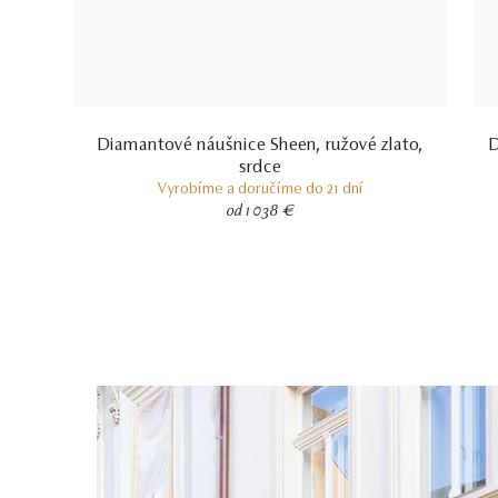
Diamantové náušnice Sheen, ružové zlato,
D
srdce
Vyrobíme a doručíme do 21 dní
od 1 038 €