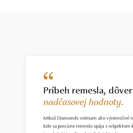
Príbeh remesla, dôver
nadčasovej hodnoty.
Mikuš Diamonds vnímam ako výnimočné ro
kde sa precízne remeslo spája s rešpektom k