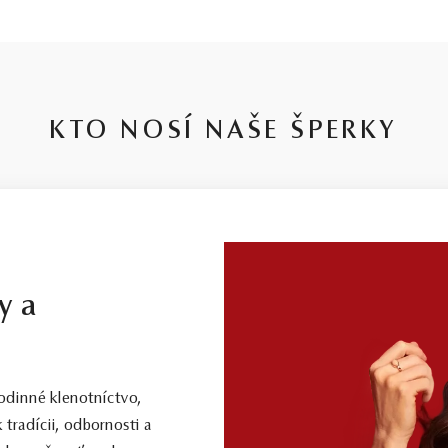
KTO NOSÍ NAŠE ŠPERKY
y a
dinné klenotníctvo,
 tradícii, odbornosti a