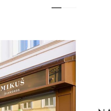
1
2
3
4
5
6
7