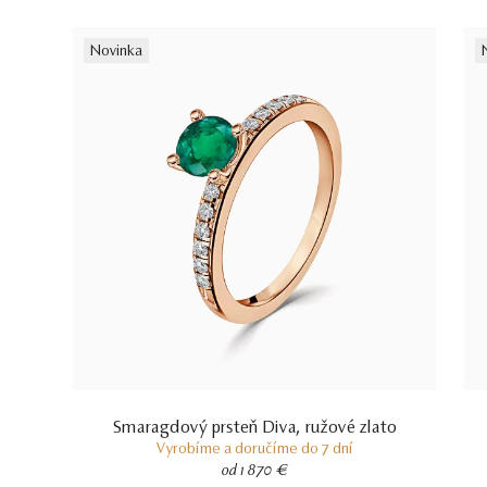
Novinka
Smaragdový prsteň Diva, ružové zlato
Vyrobíme a doručíme do 7 dní
od 1 870 €