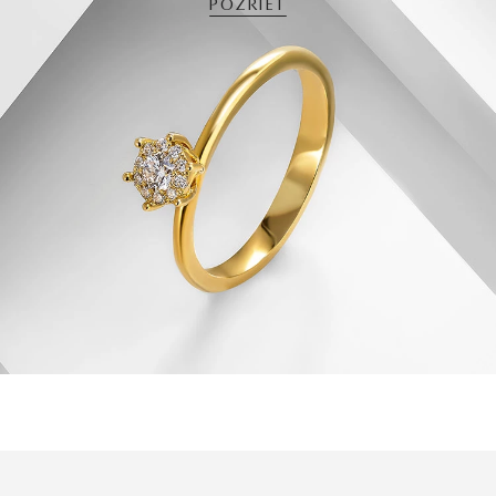
POZRIEŤ