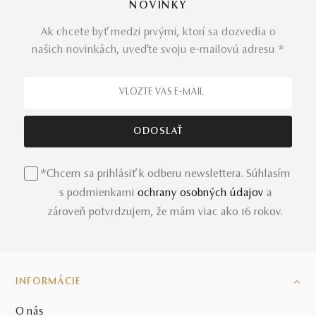
NOVINKY
Ak chcete byť medzi prvými, ktorí sa dozvedia o
našich novinkách, uveďte svoju e-mailovú adresu *
*Chcem sa prihlásiť k odberu newslettera. Súhlasím
s podmienkami
ochrany osobných údajov
a
zároveň potvrdzujem, že mám viac ako 16 rokov.
INFORMÁCIE
O nás