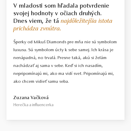
V mladosti som hľadala potvrdenie
svojej hodnoty v očiach druhých.
Dnes viem, že tá
najdôležitejšia istota
prichádza zvnútra.
Šperky od Mikuš Diamonds pre mňa nie sú symbolom
luxusu. Sú symbolom úcty k sebe samej. Ich krása je
nenápadná, no trvalá. Presne taká, akú si želám
nachádzať aj sama v sebe. Keď si ich nasadím,
nepripomínajú mi, ako ma vidí svet. Pripomínajú mi,
ako chcem vidieť samu seba.
Zuzana Vačková
Herečka a influencerka