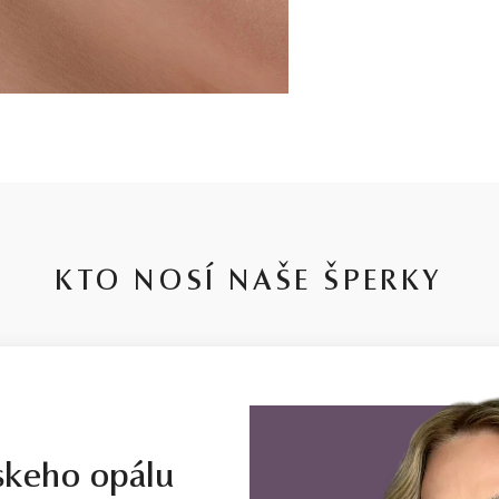
KTO NOSÍ NAŠE ŠPERKY
skeho opálu