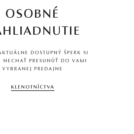
OSOBNÉ
AHLIADNUTIE
AKTUÁLNE DOSTUPNÝ ŠPERK SI
 NECHAŤ PRESUNÚŤ DO VAMI
VYBRANEJ PREDAJNE
KLENOTNÍCTVA