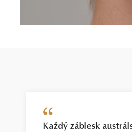
Každý záblesk austrál