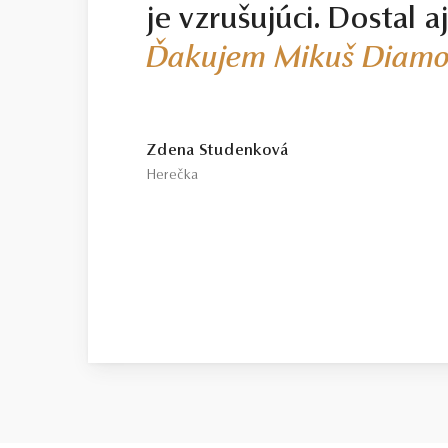
je vzrušujúci. Dostal a
Ďakujem Mikuš Diamo
Zdena Studenková
Herečka