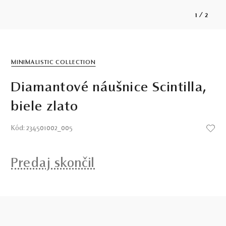
1
/
2
MINIMALISTIC COLLECTION
Diamantové náušnice Scintilla,
biele zlato
Kód: 234501002_005
Predaj skončil