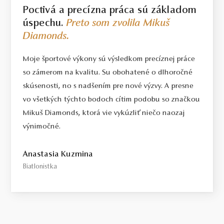
Poctivá a precízna práca sú základom
úspechu.
Preto som zvolila Mikuš
Diamonds.
Moje športové výkony sú výsledkom precíznej práce
so zámerom na kvalitu. Su obohatené o dlhoročné
skúsenosti, no s nadšením pre nové výzvy. A presne
vo všetkých týchto bodoch cítim podobu so značkou
Mikuš Diamonds, ktorá vie vykúzliť niečo naozaj
výnimočné.
Anastasia Kuzmina
Biatlonistka