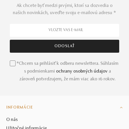
Ak chcete byť medzi prvými, ktorí sa dozvedia o
našich novinkách, uveďte svoju e-mailovú adresu *
*Chcem sa prihlásiť k odberu newslettera. Súhlasím
s podmienkami
ochrany osobných údajov
a
zároveň potvrdzujem, že mám viac ako 16 rokov.
INFORMÁCIE
O nás
Užitočné informácie