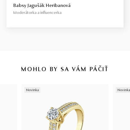
Babsy Jagušák Heribanová
Moderátorka a influencerka
MOHLO BY SA VÁM PÁČIŤ
Novinka
Novink