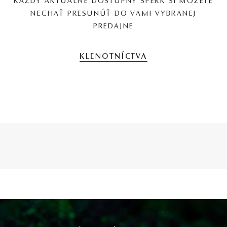
KAŽDÝ AKTUÁLNE DOSTUPNÝ ŠPERK SI MÔŽETE
NECHAŤ PRESUNÚŤ DO VAMI VYBRANEJ
PREDAJNE
KLENOTNÍCTVA