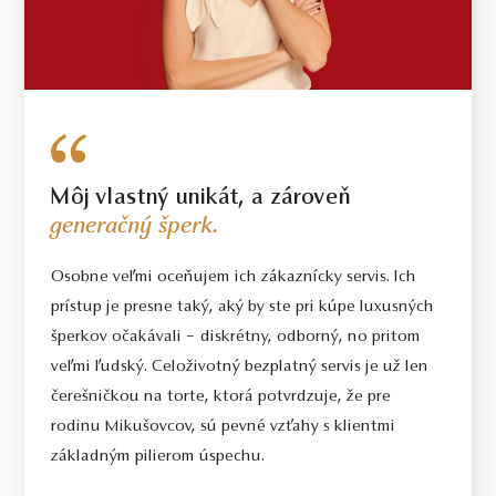
Môj vlastný unikát, a zároveň
generačný šperk.
Osobne veľmi oceňujem ich zákaznícky servis. Ich
prístup je presne taký, aký by ste pri kúpe luxusných
šperkov očakávali – diskrétny, odborný, no pritom
veľmi ľudský. Celoživotný bezplatný servis je už len
čerešničkou na torte, ktorá potvrdzuje, že pre
rodinu Mikušovcov, sú pevné vzťahy s klientmi
základným pilierom úspechu.