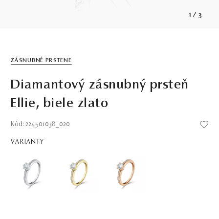
1
/
3
ZÁSNUBNÉ PRSTENE
Diamantový zásnubný prsteň
Ellie, biele zlato
Kód: 224501038_020
VARIANTY