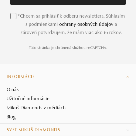
*Chcem sa prihlásiť k odberu newslettera. Súhlasím
s podmienkami
ochrany osobných údajov
a
zároveň potvrdzujem, že mám viac ako 16 rokov.
Táto stránka je chránená službou reCAPTCHA.
INFORMÁCIE
O nás
Užitočné informácie
Mikuš Diamonds v médiách
Blog
SVET MIKUŠ DIAMONDS