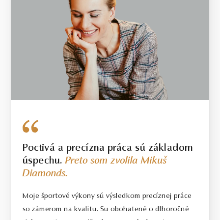
Poctivá a precízna práca sú základom
úspechu.
Preto som zvolila Mikuš
Diamonds.
Moje športové výkony sú výsledkom precíznej práce
so zámerom na kvalitu. Su obohatené o dlhoročné