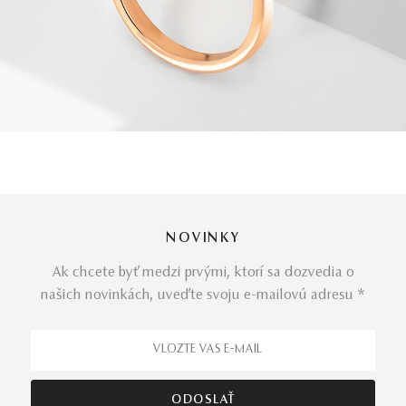
NOVINKY
Ak chcete byť medzi prvými, ktorí sa dozvedia o
našich novinkách, uveďte svoju e-mailovú adresu *