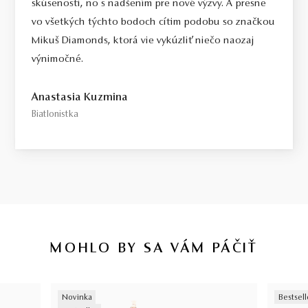
skúsenosti, no s nadšením pre nové výzvy. A presne
vo všetkých týchto bodoch cítim podobu so značkou
Mikuš Diamonds, ktorá vie vykúzliť niečo naozaj
výnimočné.
Anastasia Kuzmina
Biatlonistka
MOHLO BY SA VÁM PÁČIŤ
Novinka
Bestsell