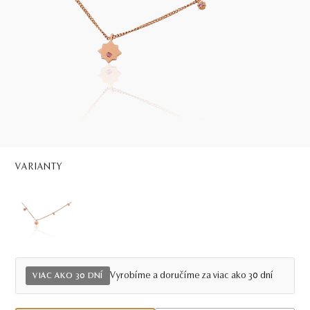
VARIANTY
Vyrobíme a doručíme za viac ako 30 dní
VIAC AKO 30 DNÍ