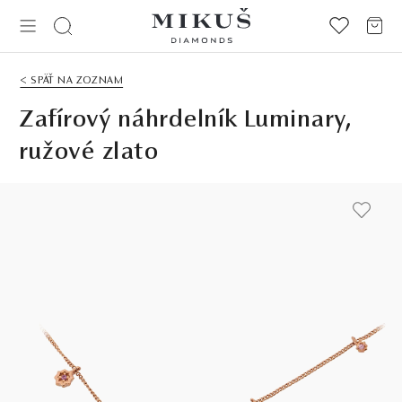
< SPÄŤ NA ZOZNAM
Zafírový náhrdelník Luminary,
ružové zlato