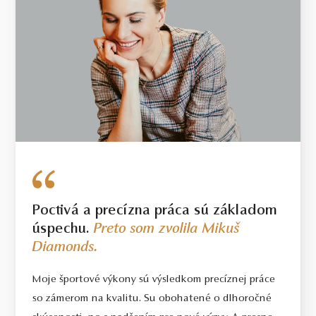
Poctivá a precízna práca sú základom
úspechu.
Preto som zvolila Mikuš
Diamonds.
Moje športové výkony sú výsledkom precíznej práce
so zámerom na kvalitu. Su obohatené o dlhoročné