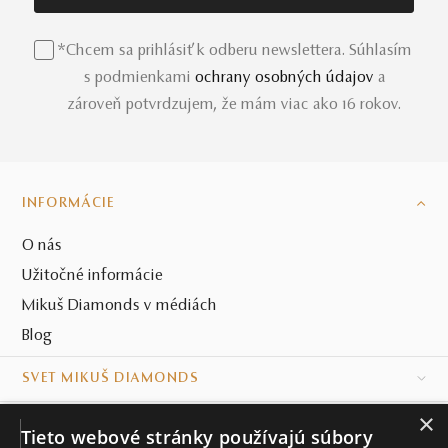
*Chcem sa prihlásiť k odberu newslettera. Súhlasím
s podmienkami
ochrany osobných údajov
a
zároveň potvrdzujem, že mám viac ako 16 rokov.
INFORMÁCIE
O nás
Užitočné informácie
Mikuš Diamonds v médiách
Blog
SVET MIKUŠ DIAMONDS
×
VŠETKO O NÁKUPE
Tieto webové stránky používajú súbory