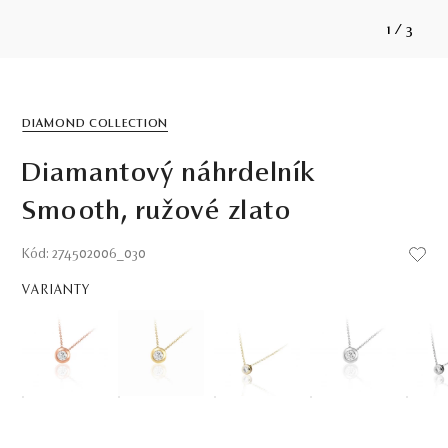
1
/
3
DIAMOND COLLECTION
Diamantový náhrdelník
Smooth, ružové zlato
Kód: 274502006_030
VARIANTY