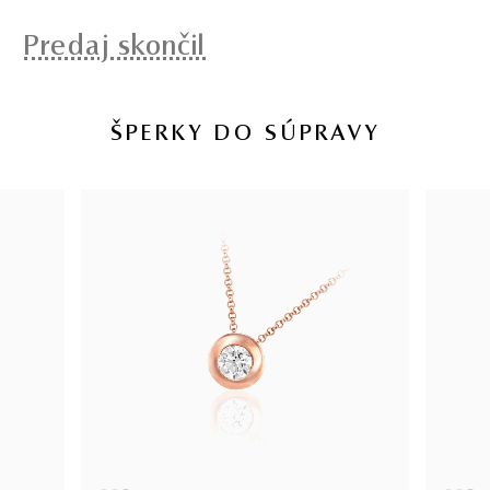
Predaj skončil
ŠPERKY DO SÚPRAVY