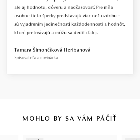
ale aj hodnotu, dôveru a nadčasovosť. Pre mňa
osobne tieto šperky predstavujú viac než ozdobu –
sú vyjadrením jedinečnosti každodennosti a hodnôt,
ktoré pretrvávajú a môžu sa dediť ďalej.
Tamara Šimončíková Heribanová
Spisovateľa a novinárka
MOHLO BY SA VÁM PÁČIŤ