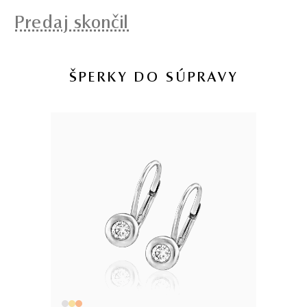
Predaj skončil
ŠPERKY DO SÚPRAVY