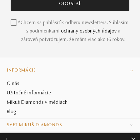
*Chcem sa prihlásiť k odberu newslettera. Súhlasím
s podmienkami
ochrany osobných údajov
a
zároveň potvrdzujem, že mám viac ako 16 rokov.
INFORMÁCIE
O nás
Užitočné informácie
Mikuš Diamonds v médiách
Blog
SVET MIKUŠ DIAMONDS
×
VŠETKO O NÁKUPE