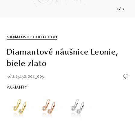
1
/
2
MINIMALISTIC COLLECTION
Diamantové náušnice Leonie,
biele zlato
Kód: 234501004_005
VARIANTY