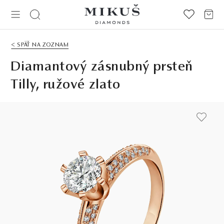
< SPÄŤ NA ZOZNAM
Diamantový zásnubný prsteň
Tilly, ružové zlato