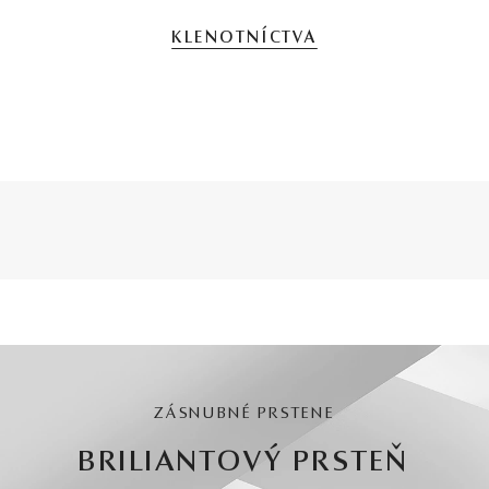
KLENOTNÍCTVA
ZÁSNUBNÉ PRSTENE
BRILIANTOVÝ PRSTEŇ