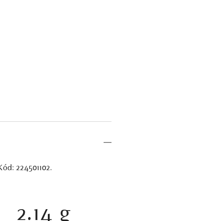
 Kód: 224501102.
2.14 g