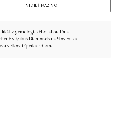
VIDIEŤ NAŽIVO
tifikát z gemologického laboratória
obené v Mikuš Diamonds na Slovensku
ava veľkosti šperku zdarma