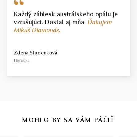
Každý záblesk austrálskeho opálu je
vzrušujúci. Dostal aj mňa.
Ďakujem
Mikuš Diamonds.
Zdena Studenková
Herečka
MOHLO BY SA VÁM PÁČIŤ