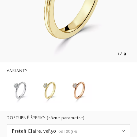
1
/
9
VARIANTY
DOSTUPNÉ ŠPERKY
(rôzne parametre)
Prsteň Claire
, veľ.50
od 1089 €