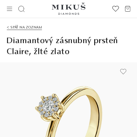
< SPÄŤ NA ZOZNAM
Diamantový zásnubný prsteň
Claire, žlté zlato