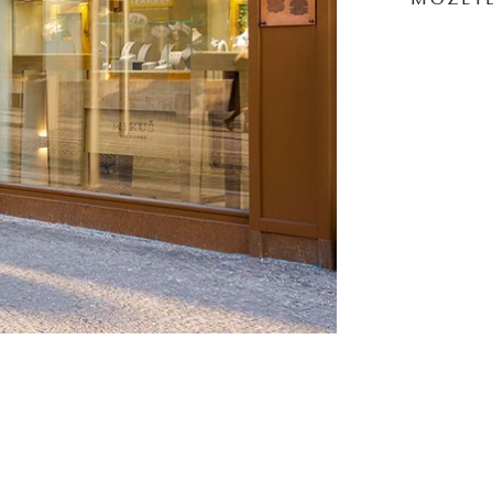
MÔŽETE