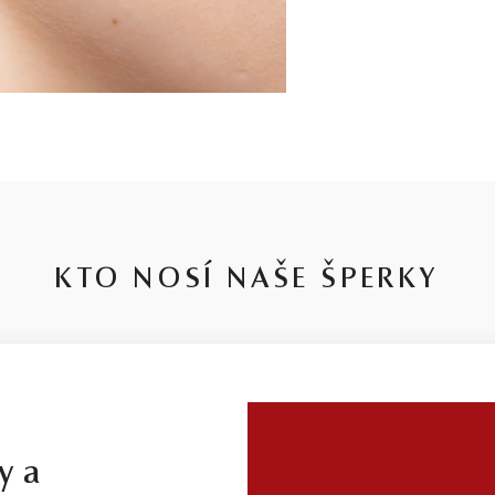
KTO NOSÍ NAŠE ŠPERKY
y a