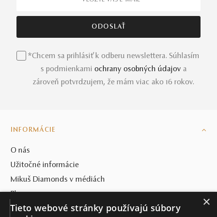
*Chcem sa prihlásiť k odberu newslettera. Súhlasím
s podmienkami
ochrany osobných údajov
a
zároveň potvrdzujem, že mám viac ako 16 rokov.
INFORMÁCIE
O nás
Užitočné informácie
Mikuš Diamonds v médiách
Blog
×
Tieto webové stránky používajú súbory
SVET MIKUŠ DIAMONDS