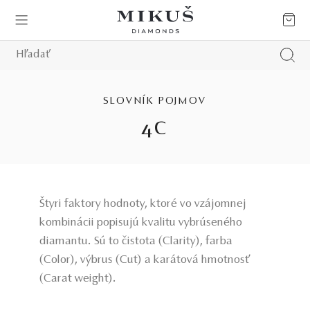
SLOVNÍK POJMOV
4C
Štyri faktory hodnoty, ktoré vo vzájomnej
kombinácii popisujú kvalitu vybrúseného
diamantu. Sú to čistota (Clarity), farba
(Color), výbrus (Cut) a karátová hmotnosť
(Carat weight).