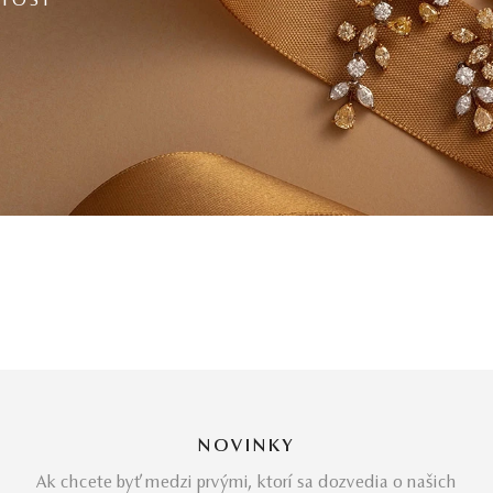
ITOSŤ
NOVINKY
Ak chcete byť medzi prvými, ktorí sa dozvedia o našich