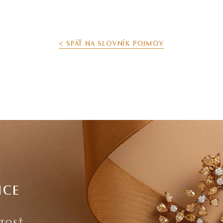
< SPÄŤ NA SLOVNÍK POJMOV
ICE