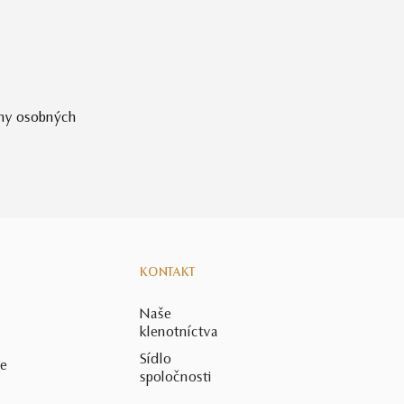
ny osobných
KONTAKT
Naše
klenotníctva
Sídlo
ie
spoločnosti