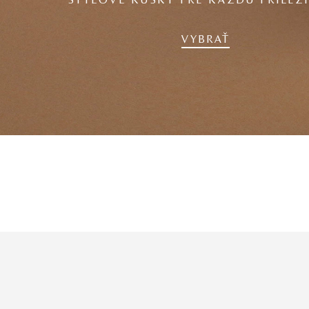
ŠTÝLOVÉ KÚSKY PRE KAŽDÚ PRÍLEŽ
VYBRAŤ