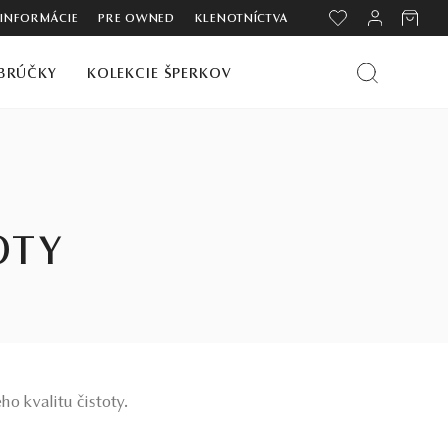
 INFORMÁCIE
PRE OWNED
KLENOTNÍCTVA
BRÚČKY
KOLEKCIE ŠPERKOV
OTY
ho kvalitu čistoty.