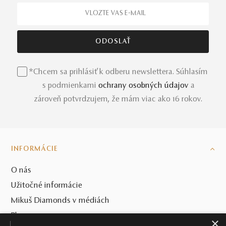
*Chcem sa prihlásiť k odberu newslettera. Súhlasím
s podmienkami
ochrany osobných údajov
a
zároveň potvrdzujem, že mám viac ako 16 rokov.
INFORMÁCIE
O nás
Užitočné informácie
Mikuš Diamonds v médiách
Blog
×