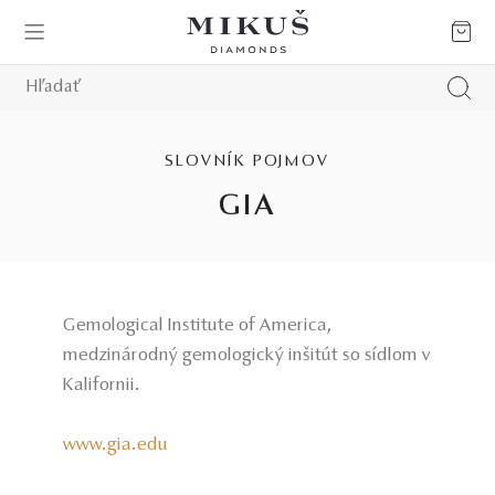
SLOVNÍK POJMOV
GIA
Gemological Institute of America,
medzinárodný gemologický inšitút so sídlom v
Kalifornii.
www.gia.edu