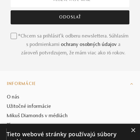
*Chcem sa prihlásiť k odberu newslettera. Súhlasím
s podmienkami
ochrany osobných údajov
a
zároveň potvrdzujem, že mám viac ako 16 rokov.
INFORMÁCIE
O nás
Užitočné informácie
Mikuš Diamonds v médiách
Blog
×
Tieto webové stránky používajú súbory
SVET MIKUŠ DIAMONDS