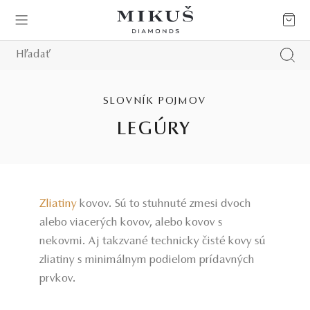
SLOVNÍK POJMOV
LEGÚRY
Zliatiny
kovov. Sú to stuhnuté zmesi dvoch
alebo viacerých kovov, alebo kovov s
nekovmi. Aj takzvané technicky čisté kovy sú
zliatiny s minimálnym podielom prídavných
prvkov.