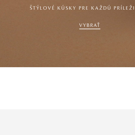
ŠTÝLOVÉ KÚSKY PRE KAŽDÚ PRÍLEŽ
VYBRAŤ