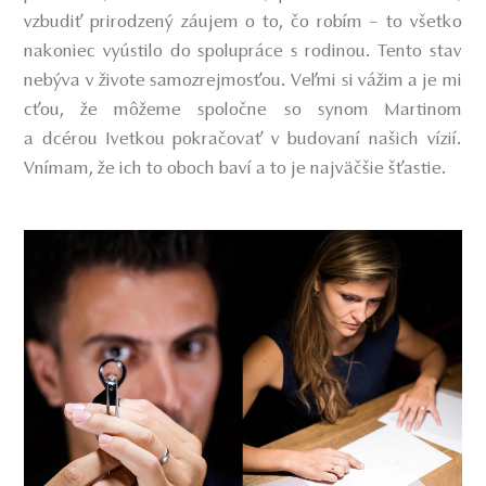
vzbudiť prirodzený záujem o to, čo robím – to všetko
nakoniec vyústilo do spolupráce s rodinou.
Tento stav
nebýva v živote samozrejmosťou. Veľmi si vážim a je mi
cťou, že môžeme spoločne so synom Martinom
a dcérou Ivetkou pokračovať v budovaní našich vízií.
Vnímam, že ich to oboch baví a to je najväčšie šťastie.