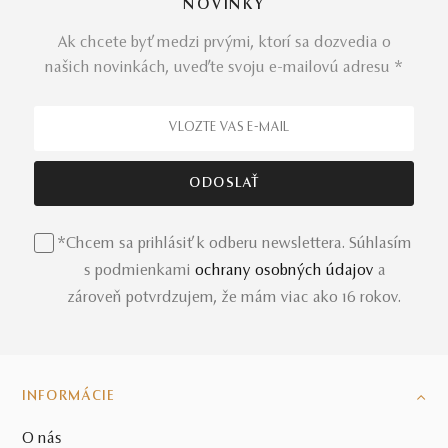
NOVINKY
Ak chcete byť medzi prvými, ktorí sa dozvedia o
našich novinkách, uveďte svoju e-mailovú adresu *
*Chcem sa prihlásiť k odberu newslettera. Súhlasím
s podmienkami
ochrany osobných údajov
a
zároveň potvrdzujem, že mám viac ako 16 rokov.
INFORMÁCIE
O nás