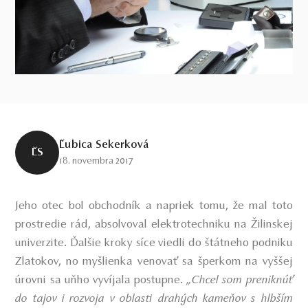
Ľubica Sekerková
ĽS
18. novembra 2017
Jeho otec bol obchodník a napriek tomu, že mal toto
prostredie rád, absolvoval elektrotechniku na Žilinskej
univerzite. Ďalšie kroky síce viedli do štátneho podniku
Zlatokov, no myšlienka venovať sa šperkom na vyššej
úrovni sa uňho vyvíjala postupne.
„Chcel som preniknúť
do tajov i rozvoja v oblasti drahých kameňov s hlbším