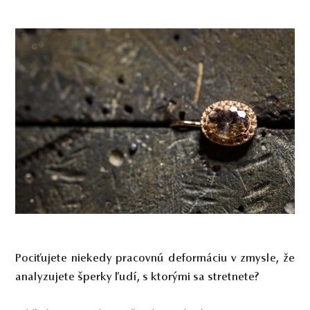
Pociťujete niekedy pracovnú deformáciu v zmysle, že
analyzujete šperky ľudí, s ktorými sa stretnete?