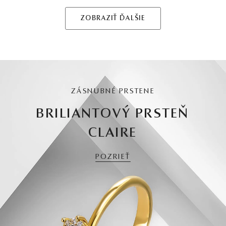
ZOBRAZIŤ ĎALŠIE
ZÁSNUBNÉ PRSTENE
BRILIANTOVÝ PRSTEŇ
CLAIRE
POZRIEŤ