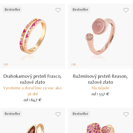
Bestseller
Bestseller
Drahokamový prsteň Frasco,
Ruženínový prsteň Reason,
ružové zlato
ružové zlato
Vyrobíme a doručíme za viac ako
Na sklade
30 dní
od 1 557 €
od 1 647 €
Bestseller
Bestseller