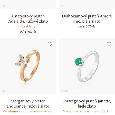
Ametystový prsteň
Drahokamový prsteň Amore
Adelaide, ružové zlato
mio, biele zlato
Na sklade
od 4 086 €
od 3 942 €
Morganitový prsteň
Smaragdový prsteň Janette,
Endurance, ružové zlato
biele zlato
Vyrobíme a doručíme za viac ako
Vyrobíme a doručíme do 21 dní