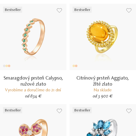
Bestseller
Bestseller
Smaragdový prsteň Calypso,
Citrínový prsteň Aggiato,
ružové zlato
žlté zlato
Vyrobíme a doručíme do 21 dní
Na sklade
od 834 €
od 3 900 €
Bestseller
Bestseller