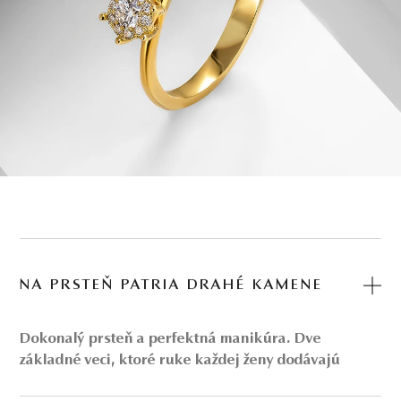
NA PRSTEŇ PATRIA DRAHÉ KAMENE
Dokonalý prsteň a perfektná manikúra. Dve
základné veci, ktoré ruke každej ženy dodávajú
elegantný a neodolateľný vzhľad
. Nie nadarmo si pri