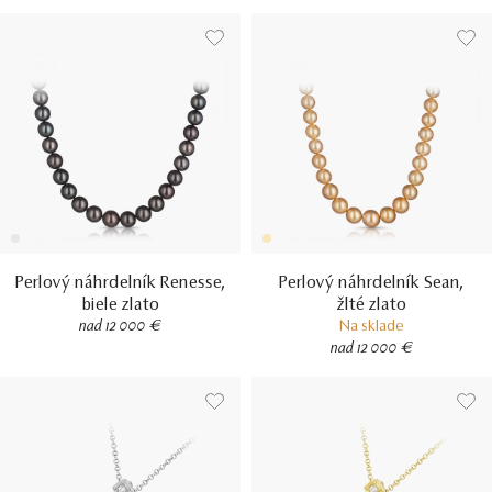
Perlový náhrdelník Renesse,
Perlový náhrdelník Sean,
biele zlato
žlté zlato
nad 12 000 €
Na sklade
nad 12 000 €