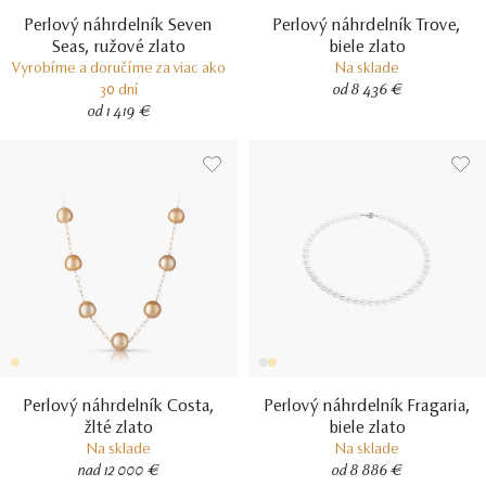
Perlový náhrdelník Seven
Perlový náhrdelník Trove,
Seas, ružové zlato
biele zlato
Vyrobíme a doručíme za viac ako
Na sklade
30 dní
od 8 436 €
od 1 419 €
Perlový náhrdelník Costa,
Perlový náhrdelník Fragaria,
žlté zlato
biele zlato
Na sklade
Na sklade
nad 12 000 €
od 8 886 €