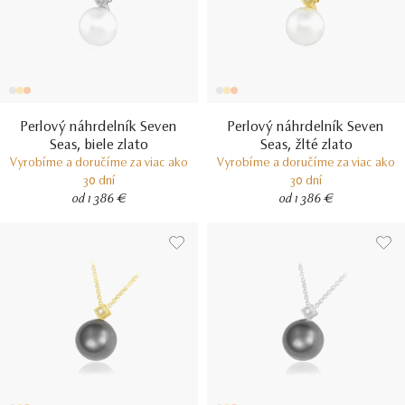
Perlový náhrdelník Seven
Perlový náhrdelník Seven
Seas, biele zlato
Seas, žlté zlato
Vyrobíme a doručíme za viac ako
Vyrobíme a doručíme za viac ako
30 dní
30 dní
od 1 386 €
od 1 386 €