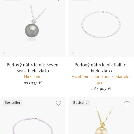
Perlový náhrdelník Seven
Perlový náhrdelník Ballad,
Seas, biele zlato
biele zlato
Na sklade
Vyrobíme a doručíme za viac ako
od 1 337 €
30 dní
od 4 907 €
Bestseller
Bestseller