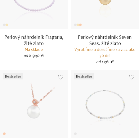
Perlový náhrdelník Fragaria,
Perlový náhrdelník Seven
žlté zlato
Seas, žlté zlato
Na sklade
Vyrobíme a doručíme za viac ako
od 8 930 €
30 dní
od 1 361 €
Bestseller
Bestseller