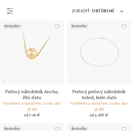
ZORADIŤ:
OBĽÚBENÉ
Bestseller
Bestseller
Perlový náhrdelník Aische,
Perlový perlový náhrdelník
žlté zlato
Astrid, biele zlato
Vyrobíme a doručíme za viac ako
Vyrobíme a doručíme za viac ako
30 dní
30 dní
od 2 116 €
od 4 268 €
Bestseller
Bestseller