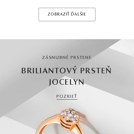
ZOBRAZIŤ ĎALŠIE
ZÁSNUBNÉ PRSTENE
BRILIANTOVÝ PRSTEŇ
JOCELYN
POZRIEŤ