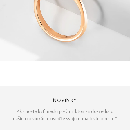
NOVINKY
Ak chcete byť medzi prvými, ktorí sa dozvedia o
našich novinkách, uveďte svoju e-mailovú adresu *