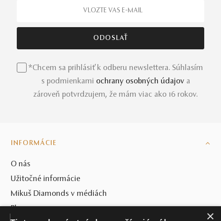
*Chcem sa prihlásiť k odberu newslettera. Súhlasím
s podmienkami
ochrany osobných údajov
a
zároveň potvrdzujem, že mám viac ako 16 rokov.
INFORMÁCIE
O nás
Užitočné informácie
Mikuš Diamonds v médiách
Blog
×