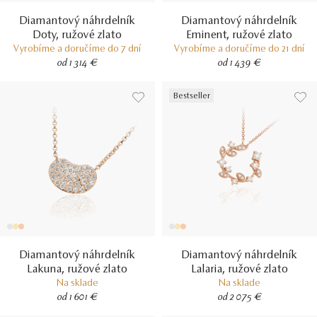
Diamantový náhrdelník
Diamantový náhrdelník
Doty, ružové zlato
Eminent, ružové zlato
Vyrobíme a doručíme do 7 dní
Vyrobíme a doručíme do 21 dní
od 1 314 €
od 1 439 €
Bestseller
Diamantový náhrdelník
Diamantový náhrdelník
Lakuna, ružové zlato
Lalaria, ružové zlato
Na sklade
Na sklade
od 1 601 €
od 2 075 €