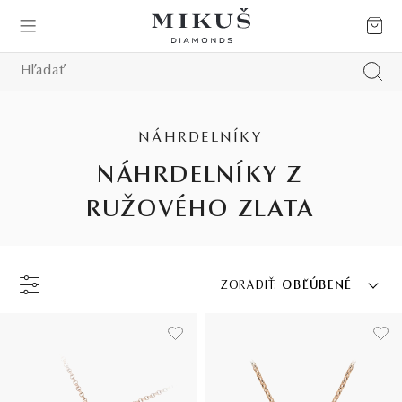
NÁHRDELNÍKY
NÁHRDELNÍKY Z
RUŽOVÉHO ZLATA
ZORADIŤ:
OBĽÚBENÉ