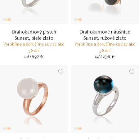
Drahokamový prsteň
Drahokamové náušnice
Sunset, biele zlato
Sunset, ružové zlato
Vyrobíme a doručíme za viac ako
Vyrobíme a doručíme za viac ako
30 dní
30 dní
od 1 897 €
od 2 838 €