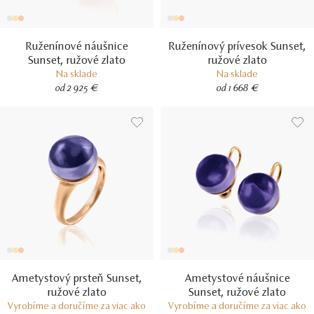
Ruženínové náušnice
Ruženínový prívesok Sunset,
Sunset, ružové zlato
ružové zlato
Na sklade
Na sklade
od 2 925 €
od 1 668 €
Ametystový prsteň Sunset,
Ametystové náušnice
ružové zlato
Sunset, ružové zlato
Vyrobíme a doručíme za viac ako
Vyrobíme a doručíme za viac ako