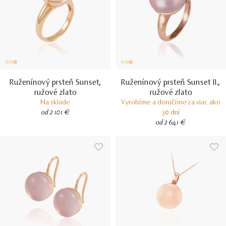
Ruženínový prsteň Sunset,
Ruženínový prsteň Sunset II.,
ružové zlato
ružové zlato
Na sklade
Vyrobíme a doručíme za viac ako
od 2 101 €
30 dní
od 2 641 €