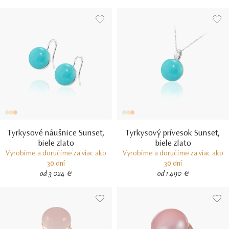
Tyrkysové náušnice Sunset,
Tyrkysový prívesok Sunset,
biele zlato
biele zlato
Vyrobíme a doručíme za viac ako
Vyrobíme a doručíme za viac ako
30 dní
30 dní
od 3 024 €
od 1 490 €