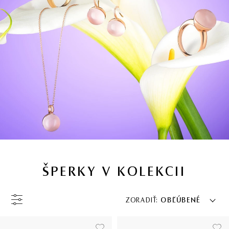
ŠPERKY V KOLEKCII
ZORADIŤ:
OBĽÚBENÉ