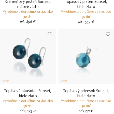
Kremeňový prsteň Sunset,
Topásový prsteň Sunset,
ružové zlato
biele zlato
Vyrobíme a doručíme za viac ako
Vyrobíme a doručíme za viac ako
30 dní
30 dní
od 1 896 €
od 2 559 €
Topásové náušnice Sunset,
Topásový prívesok Sunset,
biele zlato
biele zlato
Vyrobíme a doručíme za viac ako
Vyrobíme a doručíme za viac ako
30 dní
30 dní
od 3 873 €
od 1 771 €