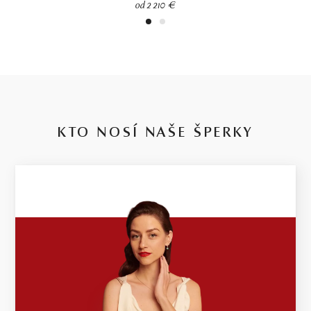
od 2 210 €
1
2
KTO NOSÍ NAŠE ŠPERKY