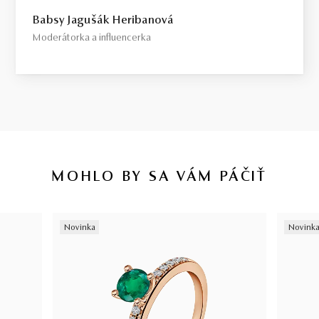
Babsy Jagušák Heribanová
Moderátorka a influencerka
MOHLO BY SA VÁM PÁČIŤ
Novinka
Novink