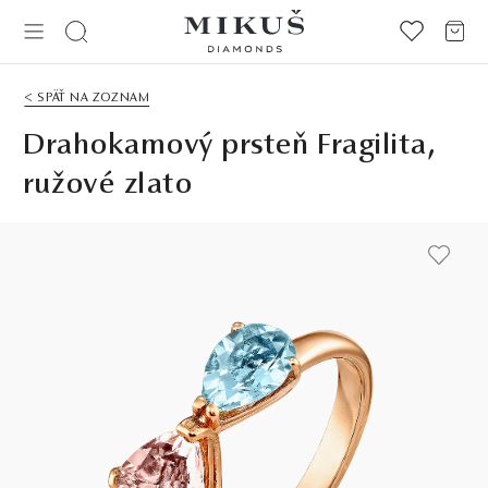
< SPÄŤ NA ZOZNAM
Drahokamový prsteň Fragilita,
ružové zlato