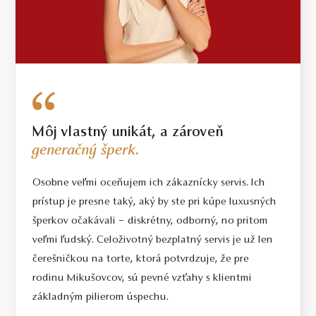
Môj vlastný unikát, a zároveň
generačný šperk.
Osobne veľmi oceňujem ich zákaznícky servis. Ich
prístup je presne taký, aký by ste pri kúpe luxusných
šperkov očakávali – diskrétny, odborný, no pritom
veľmi ľudský. Celoživotný bezplatný servis je už len
čerešničkou na torte, ktorá potvrdzuje, že pre
rodinu Mikušovcov, sú pevné vzťahy s klientmi
základným pilierom úspechu.