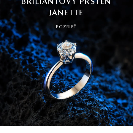
BRILIANTOVÝ PRSTEŇ
JANETTE
POZRIEŤ