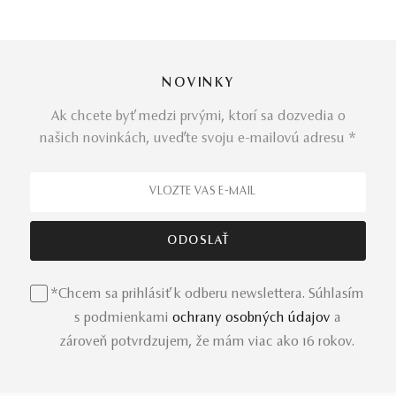
NOVINKY
Ak chcete byť medzi prvými, ktorí sa dozvedia o
našich novinkách, uveďte svoju e-mailovú adresu *
*Chcem sa prihlásiť k odberu newslettera. Súhlasím
s podmienkami
ochrany osobných údajov
a
zároveň potvrdzujem, že mám viac ako 16 rokov.