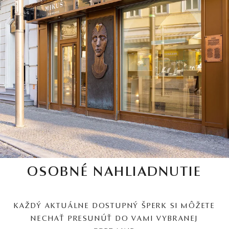
OSOBNÉ NAHLIADNUTIE
KAŽDÝ AKTUÁLNE DOSTUPNÝ ŠPERK SI MÔŽETE
NECHAŤ PRESUNÚŤ DO VAMI VYBRANEJ