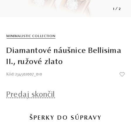
1
/
2
MINIMALISTIC COLLECTION
Diamantové náušnice Bellisima
II., ružové zlato
Kód: 234502007_010
Predaj skončil
ŠPERKY DO SÚPRAVY