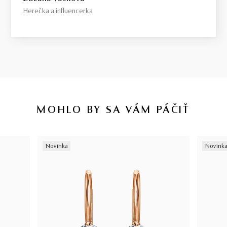
Herečka a influencerka
MOHLO BY SA VÁM PÁČIŤ
Novinka
Novink