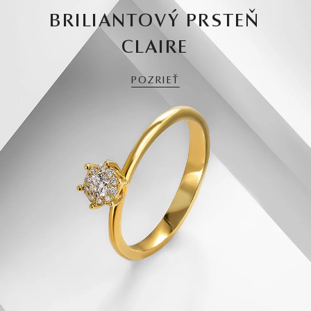
BRILIANTOVÝ PRSTEŇ
CLAIRE
POZRIEŤ