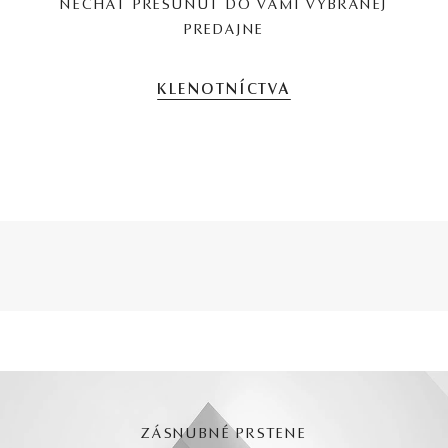
NECHAŤ PRESUNÚŤ DO VAMI VYBRANEJ
PREDAJNE
KLENOTNÍCTVA
ZÁSNUBNÉ PRSTENE