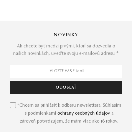
NOVINKY
Ak chcete byť medzi prvými, ktorí sa dozvedia o
našich novinkách, uveďte svoju e-mailovú adresu *
*Chcem sa prihlásiť k odberu newslettera. Súhlasím
s podmienkami
ochrany osobných údajov
a
zároveň potvrdzujem, že mám viac ako 16 rokov.