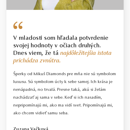
V mladosti som hľadala potvrdenie
svojej hodnoty v očiach druhých.
Dnes viem, že tá
najdôležitejšia istota
prichádza zvnútra.
Šperky od Mikuš Diamonds pre mňa nie sú symbolom
luxusu. Sú symbolom úcty k sebe samej. Ich krása je
nenápadná, no trvalá. Presne taká, akú si želám
nachádzať aj sama v sebe. Keď si ich nasadím,
nepripomínajú mi, ako ma vidí svet. Pripomínajú mi,
ako chcem vidieť samu seba.
Zuzana Vačková