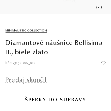
1
/
2
MINIMALISTIC COLLECTION
Diamantové náušnice Bellisima
II., biele zlato
Kód: 234501007_010
Predaj skončil
ŠPERKY DO SÚPRAVY