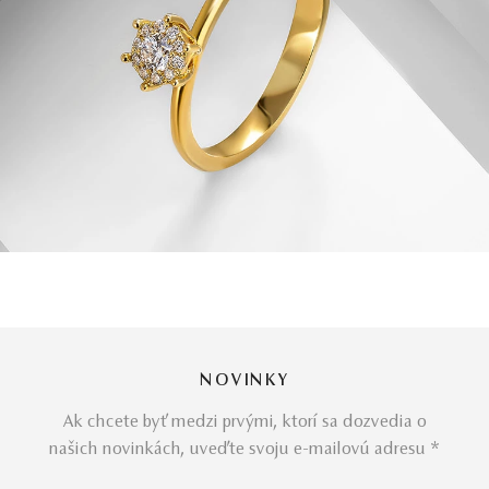
NOVINKY
Ak chcete byť medzi prvými, ktorí sa dozvedia o
našich novinkách, uveďte svoju e-mailovú adresu *