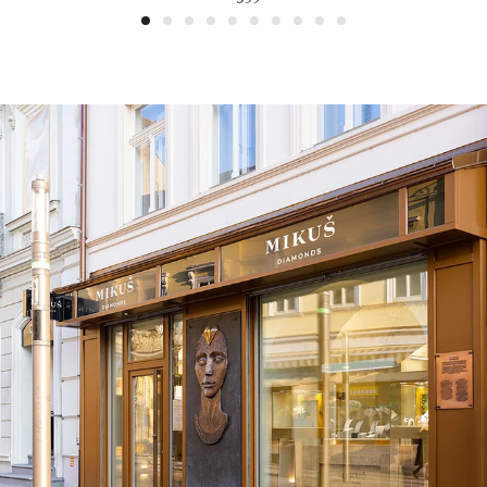
1
2
3
4
5
6
7
8
9
10