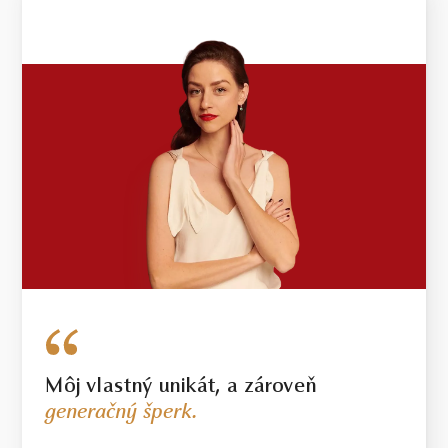
Môj vlastný unikát, a zároveň
generačný šperk.