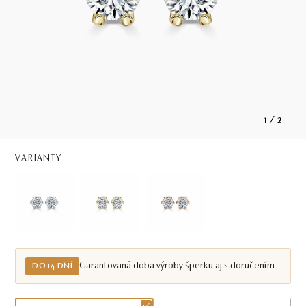
1
/
2
VARIANTY
Garantovaná doba výroby šperku aj s doručením
DO 14 DNÍ