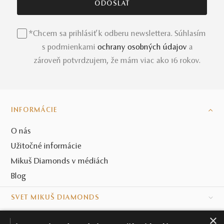
*Chcem sa prihlásiť k odberu newslettera. Súhlasím
s podmienkami
ochrany osobných údajov
a
zároveň potvrdzujem, že mám viac ako 16 rokov.
INFORMÁCIE
O nás
Užitočné informácie
Mikuš Diamonds v médiách
Blog
SVET MIKUŠ DIAMONDS
×
VŠETKO O NÁKUPE