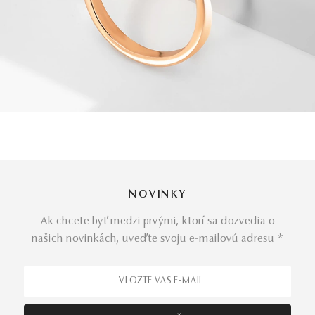
NOVINKY
Ak chcete byť medzi prvými, ktorí sa dozvedia o
našich novinkách, uveďte svoju e-mailovú adresu *