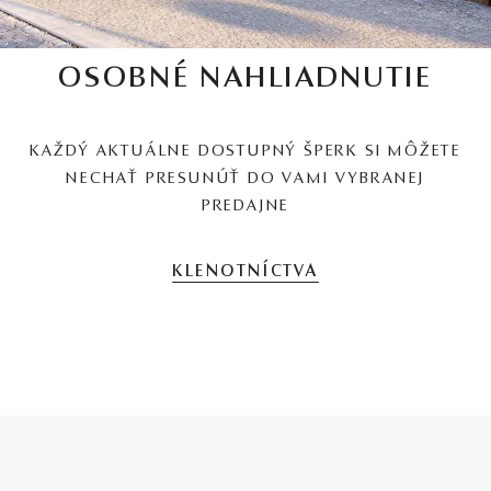
OSOBNÉ NAHLIADNUTIE
KAŽDÝ AKTUÁLNE DOSTUPNÝ ŠPERK SI MÔŽETE
NECHAŤ PRESUNÚŤ DO VAMI VYBRANEJ
PREDAJNE
KLENOTNÍCTVA