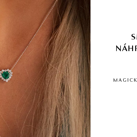
NÁHR
MAGICK