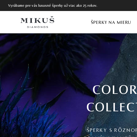
Vyrábame pre vás luxusné šperky už viac ako 25 rokov.
ŠPERKY NA MIERU
COLOR
COLLEC
ŠPERKY S RÔZNO