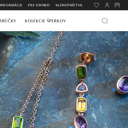
 INFORMÁCIE
PRE OWNED
KLENOTNÍCTVA
BRÚČKY
KOLEKCIE ŠPERKOV