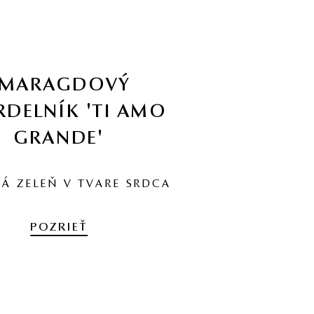
SMARAGDOVÝ
DELNÍK 'TI AMO
GRANDE'
Á ZELEŇ V TVARE SRDCA
POZRIEŤ