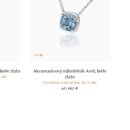
biele zlato
Akvamarínový náhrdelník Avril, biele
zlato
 dní
Vyrobíme a doručíme do 21 dní
od 1 667 €