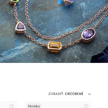
ZORADIŤ:
OBĽÚBENÉ
Novinka