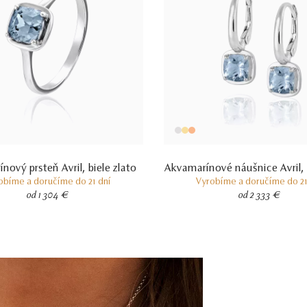
nový prsteň Avril, biele zlato
Akvamarínové náušnice Avril, 
obíme a doručíme do 21 dní
Vyrobíme a doručíme do 21
od 1 304 €
od 2 333 €