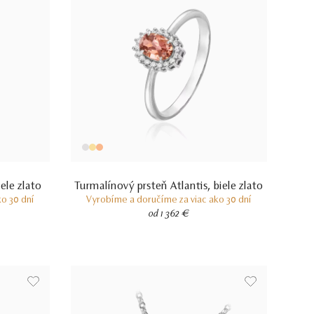
ele zlato
Turmalínový prsteň Atlantis, biele zlato
o 30 dní
Vyrobíme a doručíme za viac ako 30 dní
od 1 362 €