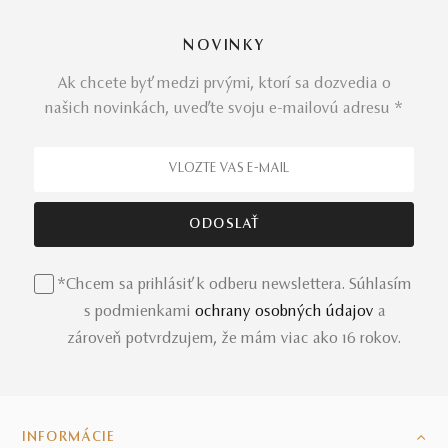
NOVINKY
Ak chcete byť medzi prvými, ktorí sa dozvedia o
našich novinkách, uveďte svoju e-mailovú adresu *
*Chcem sa prihlásiť k odberu newslettera. Súhlasím
s podmienkami
ochrany osobných údajov
a
zároveň potvrdzujem, že mám viac ako 16 rokov.
INFORMÁCIE