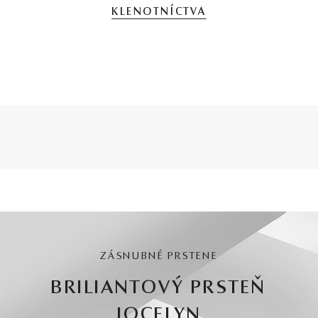
KLENOTNÍCTVA
ZÁSNUBNÉ PRSTENE
BRILIANTOVÝ PRSTEŇ
JOCELYN