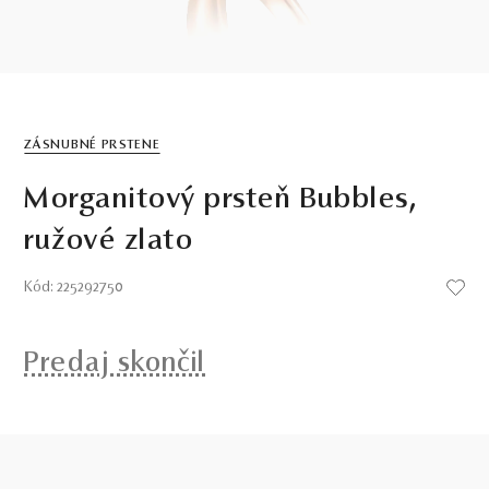
ZÁSNUBNÉ PRSTENE
Morganitový prsteň Bubbles,
ružové zlato
Kód: 225292750
Predaj skončil