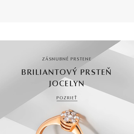
ZÁSNUBNÉ PRSTENE
BRILIANTOVÝ PRSTEŇ
JOCELYN
POZRIEŤ