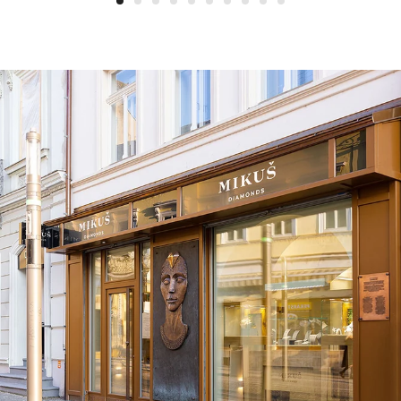
1
2
3
4
5
6
7
8
9
10