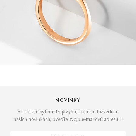
NOVINKY
Ak chcete byť medzi prvými, ktorí sa dozvedia o
našich novinkách, uveďte svoju e-mailovú adresu *