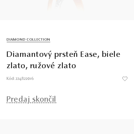
DIAMOND COLLECTION
Diamantový prsteň Ease, biele
zlato, ružové zlato
Kód: 224822016
Predaj skončil