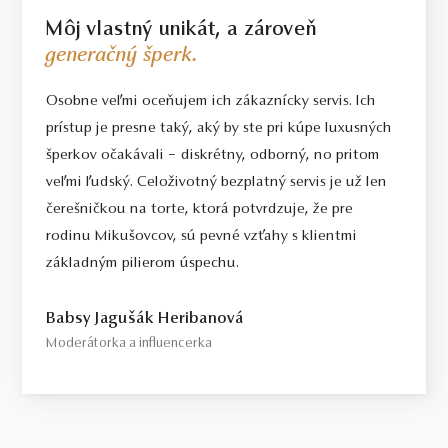
Môj vlastný unikát, a zároveň
generačný šperk.
Osobne veľmi oceňujem ich zákaznícky servis. Ich
prístup je presne taký, aký by ste pri kúpe luxusných
šperkov očakávali – diskrétny, odborný, no pritom
veľmi ľudský. Celoživotný bezplatný servis je už len
čerešničkou na torte, ktorá potvrdzuje, že pre
rodinu Mikušovcov, sú pevné vzťahy s klientmi
základným pilierom úspechu.
Babsy Jagušák Heribanová
Moderátorka a influencerka