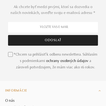
Ak chcete byť medzi prvými, ktorí sa dozvedia o
našich novinkách, uveďte svoju e-mailovú adresu *
*Chcem sa prihlásiť k odberu newslettera. Súhlasím
s podmienkami
ochrany osobných údajov
a
zároveň potvrdzujem, že mám viac ako 16 rokov.
INFORMÁCIE
O nás